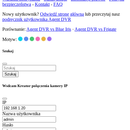
bezpieczeństwa
-
Kontakt
-
FAQ
Nowy użytkownik?
Odwiedź stronę główną
lub przeczytaj nasz
podręcznik użytkownika Agent DVR
Porównanie:
Agent DVR vs Blue Iris
·
Agent DVR vs Frigate
Motyw:
Szukaj
Szukaj
Wsdcam Kreator połączenia kamery IP
IP
Nazwa użytkownika
Hasło