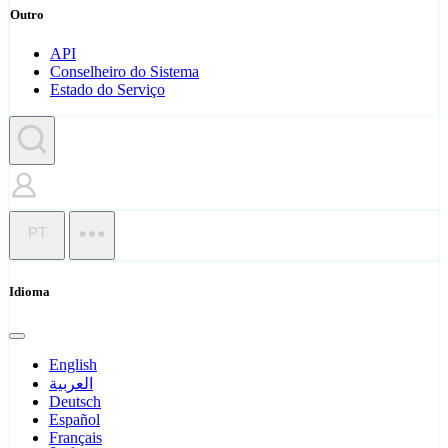
Outro
API
Conselheiro do Sistema
Estado do Serviço
PT
Idioma
English
العربية
Deutsch
Español
Français