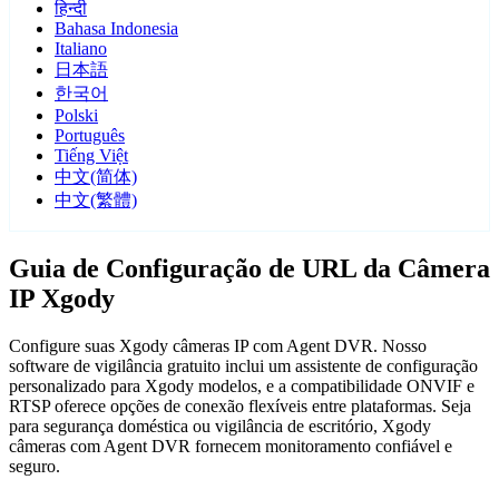
हिन्दी
Bahasa Indonesia
Italiano
日本語
한국어
Polski
Português
Tiếng Việt
中文(简体)
中文(繁體)
Guia de Configuração de URL da Câmera
IP Xgody
Configure suas Xgody câmeras IP com Agent DVR. Nosso
software de vigilância gratuito inclui um assistente de configuração
personalizado para Xgody modelos, e a compatibilidade ONVIF e
RTSP oferece opções de conexão flexíveis entre plataformas. Seja
para segurança doméstica ou vigilância de escritório, Xgody
câmeras com Agent DVR fornecem monitoramento confiável e
seguro.