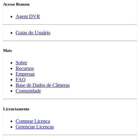
Acesso Remoto
Agent DVR
Guias do Usuário
Mais
Sobre
Recursos
Empresas
FAQ
Base de Dados de Câmeras
Comunidade
Licenciamento
Comprar Licença
Gerenciar Licenças