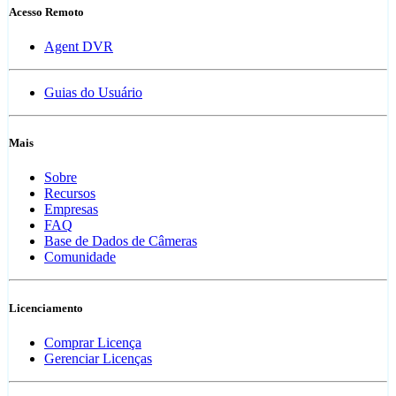
Acesso Remoto
Agent DVR
Guias do Usuário
Mais
Sobre
Recursos
Empresas
FAQ
Base de Dados de Câmeras
Comunidade
Licenciamento
Comprar Licença
Gerenciar Licenças