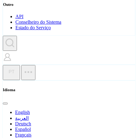
Outro
API
Conselheiro do Sistema
Estado do Serviço
PT
Idioma
English
العربية
Deutsch
Español
Français