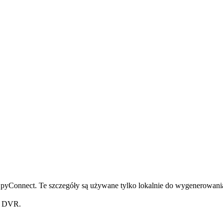
pyConnect. Te szczegóły są używane tylko lokalnie do wygenerowania
z DVR.