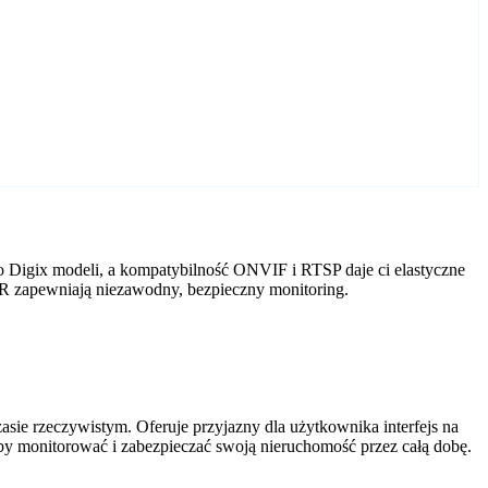
 Digix modeli, a kompatybilność ONVIF i RTSP daje ci elastyczne
VR zapewniają niezawodny, bezpieczny monitoring.
ie rzeczywistym. Oferuje przyjazny dla użytkownika interfejs na
by monitorować i zabezpieczać swoją nieruchomość przez całą dobę.