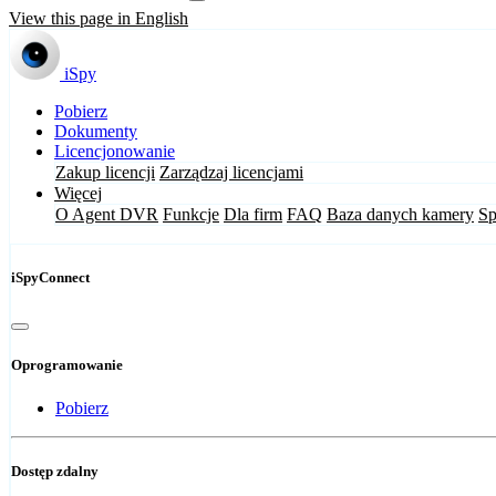
View this page in English
iSpy
Pobierz
Dokumenty
Licencjonowanie
Zakup licencji
Zarządzaj licencjami
Więcej
O Agent DVR
Funkcje
Dla firm
FAQ
Baza danych kamery
Sp
iSpyConnect
Oprogramowanie
Pobierz
Dostęp zdalny