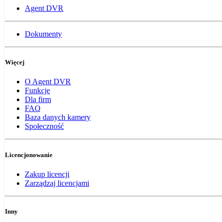
Agent DVR
Dokumenty
Więcej
O Agent DVR
Funkcje
Dla firm
FAQ
Baza danych kamery
Społeczność
Licencjonowanie
Zakup licencji
Zarządzaj licencjami
Inny