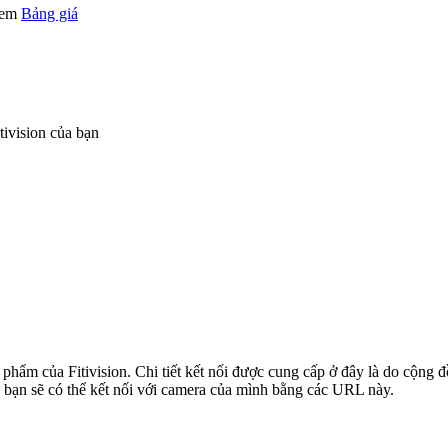
 xem
Bảng giá
ivision của bạn
L
n phẩm của Fitivision. Chi tiết kết nối được cung cấp ở đây là do cộng
 bạn sẽ có thể kết nối với camera của mình bằng các URL này.