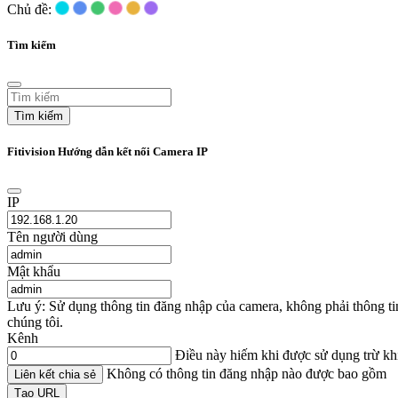
Chủ đề:
Tìm kiếm
Tìm kiếm
Fitivision Hướng dẫn kết nối Camera IP
IP
Tên người dùng
Mật khẩu
Lưu ý: Sử dụng thông tin đăng nhập của camera, không phải thông t
chúng tôi.
Kênh
Điều này hiếm khi được sử dụng trừ k
Không có thông tin đăng nhập nào được bao gồm
Liên kết chia sẻ
Tạo URL