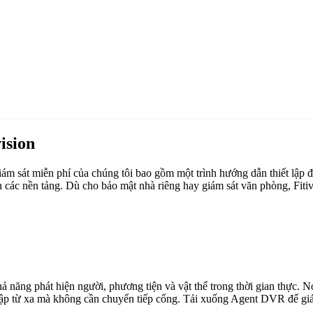
ision
m sát miễn phí của chúng tôi bao gồm một trình hướng dẫn thiết lập đư
 các nền tảng. Dù cho bảo mật nhà riêng hay giám sát văn phòng, Fiti
ăng phát hiện người, phương tiện và vật thể trong thời gian thực. Nó 
cập từ xa mà không cần chuyển tiếp cổng. Tải xuống Agent DVR để giám