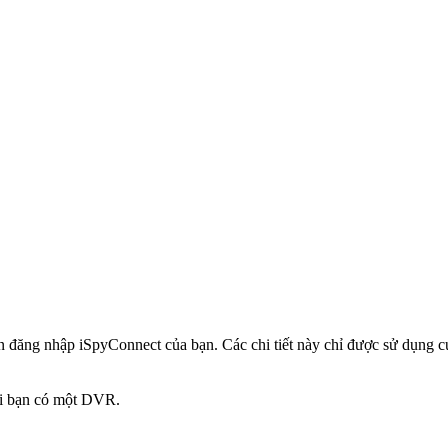
in đăng nhập iSpyConnect của bạn. Các chi tiết này chỉ được sử dụng
hi bạn có một DVR.