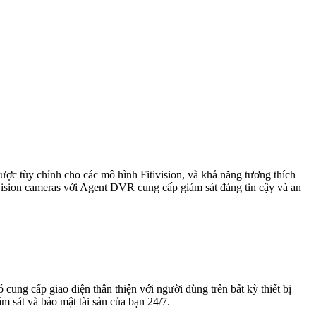
ợc tùy chỉnh cho các mô hình Fitivision, và khả năng tương thích
vision cameras với Agent DVR cung cấp giám sát đáng tin cậy và an
cung cấp giao diện thân thiện với người dùng trên bất kỳ thiết bị
 sát và bảo mật tài sản của bạn 24/7.