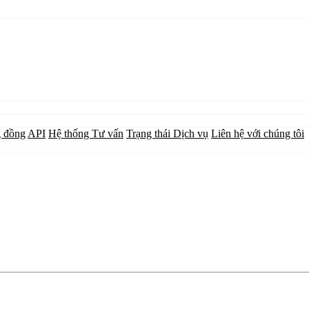
 đồng
API
Hệ thống Tư vấn
Trạng thái Dịch vụ
Liên hệ với chúng tôi