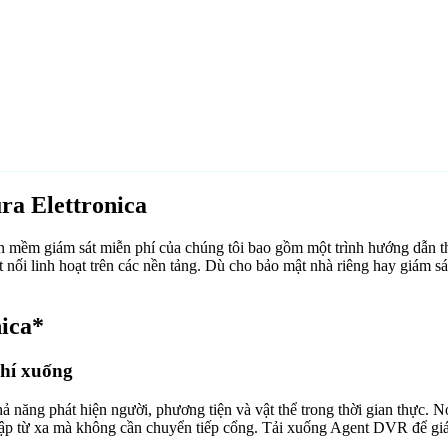
ra Elettronica
 mềm giám sát miễn phí của chúng tôi bao gồm một trình hướng dẫn thi
ối linh hoạt trên các nền tảng. Dù cho bảo mật nhà riêng hay giám s
ica*
phí xuống
ăng phát hiện người, phương tiện và vật thể trong thời gian thực. Nó 
cập từ xa mà không cần chuyển tiếp cổng. Tải xuống Agent DVR để giám