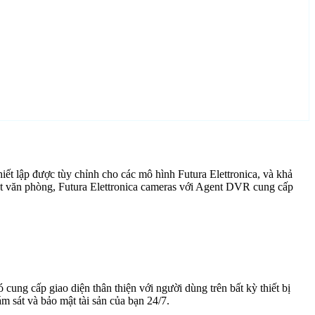
ết lập được tùy chỉnh cho các mô hình Futura Elettronica, và khả
át văn phòng, Futura Elettronica cameras với Agent DVR cung cấp
cung cấp giao diện thân thiện với người dùng trên bất kỳ thiết bị
 sát và bảo mật tài sản của bạn 24/7.