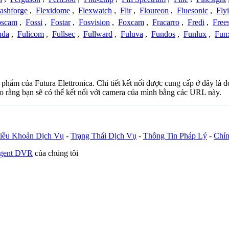
lashforge
,
Flexidome
,
Flexwatch
,
Flir
,
Floureon
,
Fluesonic
,
Fly
oscam
,
Fossi
,
Fostar
,
Fosvision
,
Foxcam
,
Fracarro
,
Fredi
,
Frees
uda
,
Fulicom
,
Fullsec
,
Fullward
,
Fuluva
,
Fundos
,
Funlux
,
Fun
n phẩm của Futura Elettronica. Chi tiết kết nối được cung cấp ở đây l
o rằng bạn sẽ có thể kết nối với camera của mình bằng các URL này.
iều Khoản Dịch Vụ
-
Trạng Thái Dịch Vụ
-
Thông Tin Pháp Lý
-
Chín
Agent DVR
của chúng tôi