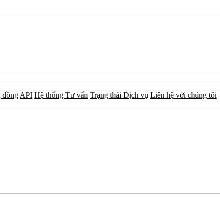
 đồng
API
Hệ thống Tư vấn
Trạng thái Dịch vụ
Liên hệ với chúng tôi