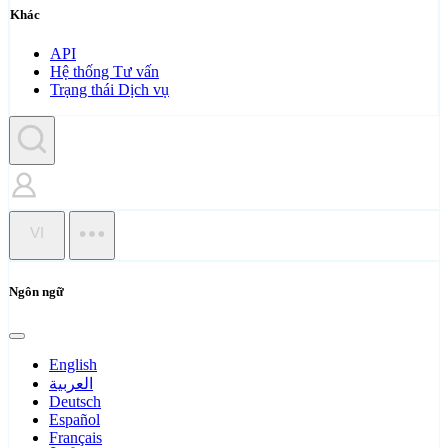
Khác
API
Hệ thống Tư vấn
Trạng thái Dịch vụ
VI
Ngôn ngữ
English
العربية
Deutsch
Español
Français