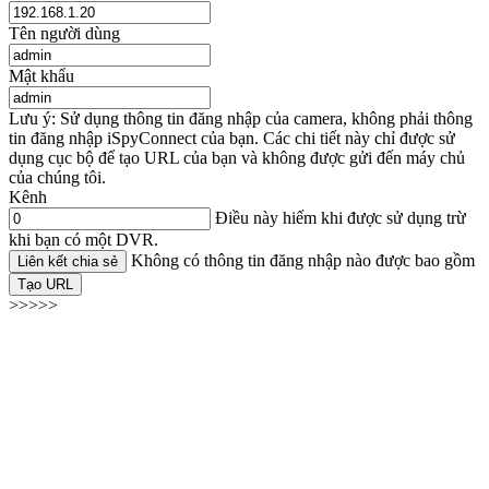
Tên người dùng
Mật khẩu
Lưu ý: Sử dụng thông tin đăng nhập của camera, không phải thông
tin đăng nhập iSpyConnect của bạn. Các chi tiết này chỉ được sử
dụng cục bộ để tạo URL của bạn và không được gửi đến máy chủ
của chúng tôi.
Kênh
Điều này hiếm khi được sử dụng trừ
khi bạn có một DVR.
Không có thông tin đăng nhập nào được bao gồm
Liên kết chia sẻ
Tạo URL
>>>>>