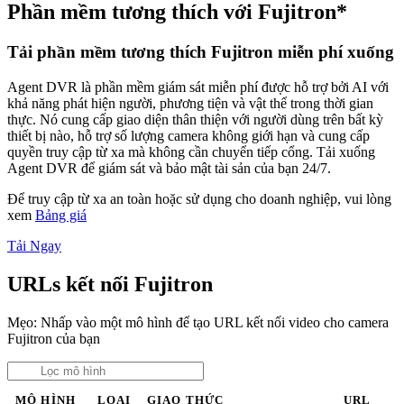
Phần mềm tương thích với Fujitron*
Tải phần mềm tương thích Fujitron miễn phí xuống
Agent DVR là phần mềm giám sát miễn phí được hỗ trợ bởi AI với
khả năng phát hiện người, phương tiện và vật thể trong thời gian
thực. Nó cung cấp giao diện thân thiện với người dùng trên bất kỳ
thiết bị nào, hỗ trợ số lượng camera không giới hạn và cung cấp
quyền truy cập từ xa mà không cần chuyển tiếp cổng. Tải xuống
Agent DVR để giám sát và bảo mật tài sản của bạn 24/7.
Để truy cập từ xa an toàn hoặc sử dụng cho doanh nghiệp, vui lòng
xem
Bảng giá
Tải Ngay
URLs kết nối Fujitron
Mẹo: Nhấp vào một mô hình để tạo URL kết nối video cho camera
Fujitron của bạn
MÔ HÌNH
LOẠI
GIAO THỨC
URL