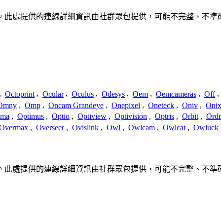
何關聯、聯繫或關係。此處提供的連線詳細資訊由社群眾包提供，可能不完整
,
Octoprint
,
Ocular
,
Oculus
,
Odesys
,
Oem
,
Oemcameras
,
Off
,
Omny
,
Omp
,
Oncam Grandeye
,
Onepixel
,
Oneteck
,
Oniv
,
Onix
ima
,
Optimus
,
Optio
,
Optiview
,
Optivision
,
Optris
,
Orbit
,
Ord
Overmax
,
Overseer
,
Ovislink
,
Owl
,
Owlcam
,
Owlcat
,
Owluck
何關聯、聯繫或關係。此處提供的連線詳細資訊由社群眾包提供，可能不完整