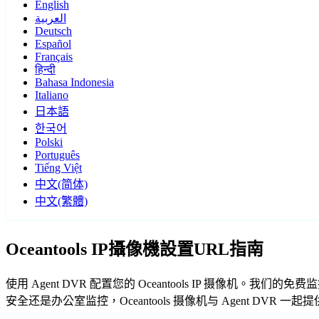
English
العربية
Deutsch
Español
Français
हिन्दी
Bahasa Indonesia
Italiano
日本語
한국어
Polski
Português
Tiếng Việt
中文(简体)
中文(繁體)
Oceantools IP攝像機設置URL指南
使用 Agent DVR 配置您的 Oceantools IP 摄像机。
安全还是办公室监控，Oceantools 摄像机与 Agent DVR 