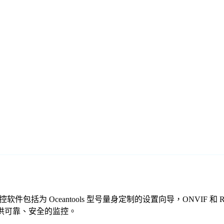
我们的免费监控软件包括为 Oceantools 型号量身定制的设置向导，ON
一起提供可靠、安全的监控。