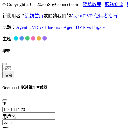
© Copyright 2011-2026 iSpyConnect.com -
隱私政策
-
服務條款
-
新使用者？
造訪首頁
或閱讀我們的
Agent DVR 使用者指南
比較：
Agent DVR vs Blue Iris
·
Agent DVR vs Frigate
主題:
搜索
搜索
Oceantools 影片網址生成器
IP
用戶名