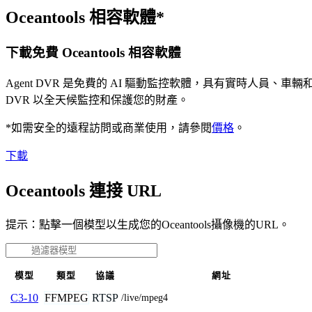
Oceantools 相容軟體*
下載免費 Oceantools 相容軟體
Agent DVR 是免費的 AI 驅動監控軟體，具有實時人員
DVR 以全天候監控和保護您的財產。
*如需安全的遠程訪問或商業使用，請參閱
價格
。
下載
Oceantools 連接 URL
提示：點擊一個模型以生成您的Oceantools攝像機的URL。
模型
類型
協議
網址
FFMPEG
RTSP
C3-10
/live/mpeg4