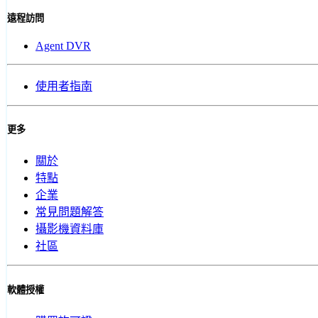
遠程訪問
Agent DVR
使用者指南
更多
關於
特點
企業
常見問題解答
攝影機資料庫
社區
軟體授權