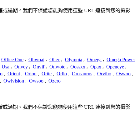
、不準確或過期。我們不保證您能夠使用這些 URL 連接到您的攝影
Office One
,
Ohwoai
,
Oltec
,
Olympia
,
Omega
,
Omega Power
 Usa
,
Onvey
,
Onvif
,
Onwote
,
Oossxx
,
Opax
,
Openeye
,
ro
,
Orient
,
Orion
,
Orite
,
Orllo
,
Orosaurus
,
Orvibo
,
Oswoo
,
,
Owlvision
,
Owsoo
,
Ozero
、不準確或過期。我們不保證您能夠使用這些 URL 連接到您的攝影