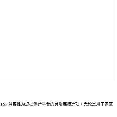
VIF 和 RTSP 兼容性为您提供跨平台的灵活连接选项。无论是用于家庭