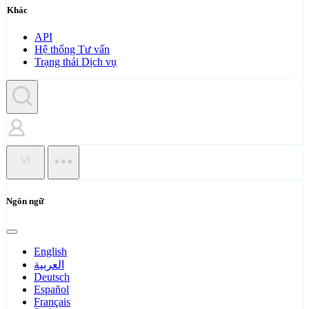
Khác
API
Hệ thống Tư vấn
Trạng thái Dịch vụ
VI
Ngôn ngữ
English
العربية
Deutsch
Español
Français