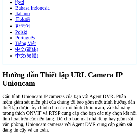
हिन्दी
Bahasa Indonesia
Italiano
日本語
한국어
Polski
Português
Tiếng Việt
中文(简体)
中文(繁體)
Hướng dẫn Thiết lập URL Camera IP
Unioncam
Cấu hình Unioncam IP cameras của bạn với Agent DVR. Phần
mềm giám sát miễn phí của chúng tôi bao gồm một trình hướng dẫn
thiết lập được tùy chỉnh cho các mô hình Unioncam, và khả năng
tương thích ONVIF và RTSP cung cấp cho bạn các tùy chọn kết nối
linh hoạt trên các nền tảng. Dù cho bảo mật nhà riêng hay giám sát
văn phòng, Unioncam cameras với Agent DVR cung cấp giám sát
đáng tin cậy và an toàn.