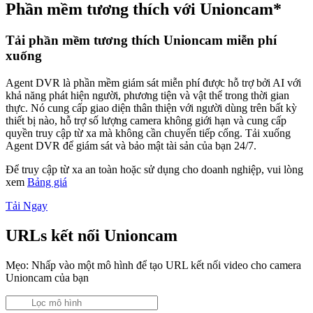
Phần mềm tương thích với Unioncam*
Tải phần mềm tương thích Unioncam miễn phí
xuống
Agent DVR là phần mềm giám sát miễn phí được hỗ trợ bởi AI với
khả năng phát hiện người, phương tiện và vật thể trong thời gian
thực. Nó cung cấp giao diện thân thiện với người dùng trên bất kỳ
thiết bị nào, hỗ trợ số lượng camera không giới hạn và cung cấp
quyền truy cập từ xa mà không cần chuyển tiếp cổng. Tải xuống
Agent DVR để giám sát và bảo mật tài sản của bạn 24/7.
Để truy cập từ xa an toàn hoặc sử dụng cho doanh nghiệp, vui lòng
xem
Bảng giá
Tải Ngay
URLs kết nối Unioncam
Mẹo: Nhấp vào một mô hình để tạo URL kết nối video cho camera
Unioncam của bạn