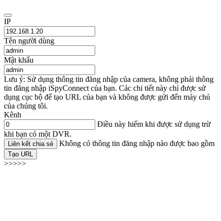
IP
Tên người dùng
Mật khẩu
Lưu ý: Sử dụng thông tin đăng nhập của camera, không phải thông
tin đăng nhập iSpyConnect của bạn. Các chi tiết này chỉ được sử
dụng cục bộ để tạo URL của bạn và không được gửi đến máy chủ
của chúng tôi.
Kênh
Điều này hiếm khi được sử dụng trừ
khi bạn có một DVR.
Không có thông tin đăng nhập nào được bao gồm
Liên kết chia sẻ
Tạo URL
>>>>>