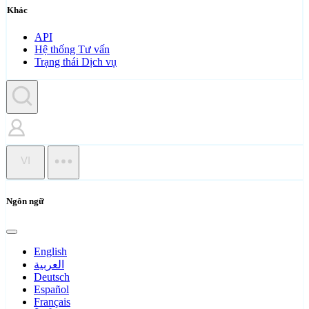
Khác
API
Hệ thống Tư vấn
Trạng thái Dịch vụ
VI
Ngôn ngữ
English
العربية
Deutsch
Español
Français