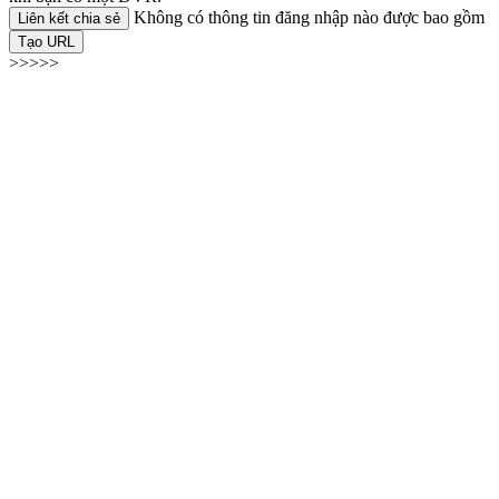
Không có thông tin đăng nhập nào được bao gồm
Liên kết chia sẻ
Tạo URL
>>>>>