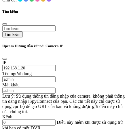
Tìm kiếm
Tìm kiếm
Upcam Hướng dẫn kết nối Camera IP
IP
Tên người dùng
Mật khẩu
Lưu ý: Sử dụng thông tin đăng nhập của camera, không phải thông
tin đăng nhập iSpyConnect của bạn. Các chi tiết này chỉ được sử
dụng cục bộ để tạo URL của bạn và không được gửi đến máy chủ
của chúng tôi.
Kênh
Điều này hiếm khi được sử dụng trừ
khi bạn có một DVR.