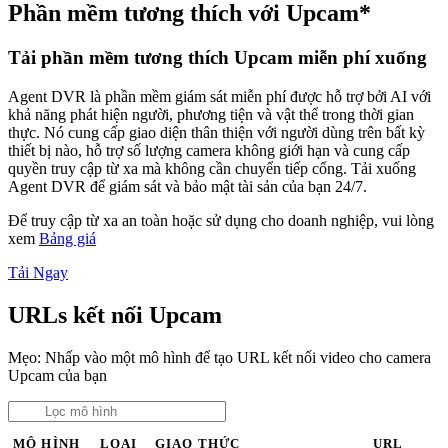
Phần mềm tương thích với Upcam*
Tải phần mềm tương thích Upcam miễn phí xuống
Agent DVR là phần mềm giám sát miễn phí được hỗ trợ bởi AI với
khả năng phát hiện người, phương tiện và vật thể trong thời gian
thực. Nó cung cấp giao diện thân thiện với người dùng trên bất kỳ
thiết bị nào, hỗ trợ số lượng camera không giới hạn và cung cấp
quyền truy cập từ xa mà không cần chuyển tiếp cổng. Tải xuống
Agent DVR để giám sát và bảo mật tài sản của bạn 24/7.
Để truy cập từ xa an toàn hoặc sử dụng cho doanh nghiệp, vui lòng
xem
Bảng giá
Tải Ngay
URLs kết nối Upcam
Mẹo: Nhấp vào một mô hình để tạo URL kết nối video cho camera
Upcam của bạn
MÔ HÌNH
LOẠI
GIAO THỨC
URL