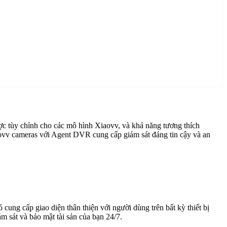
c tùy chỉnh cho các mô hình Xiaovv, và khả năng tương thích
aovv cameras với Agent DVR cung cấp giám sát đáng tin cậy và an
cung cấp giao diện thân thiện với người dùng trên bất kỳ thiết bị
 sát và bảo mật tài sản của bạn 24/7.