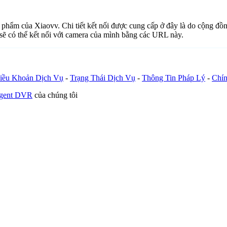
n phẩm của Xiaovv. Chi tiết kết nối được cung cấp ở đây là do cộng đồ
sẽ có thể kết nối với camera của mình bằng các URL này.
iều Khoản Dịch Vụ
-
Trạng Thái Dịch Vụ
-
Thông Tin Pháp Lý
-
Chín
Agent DVR
của chúng tôi