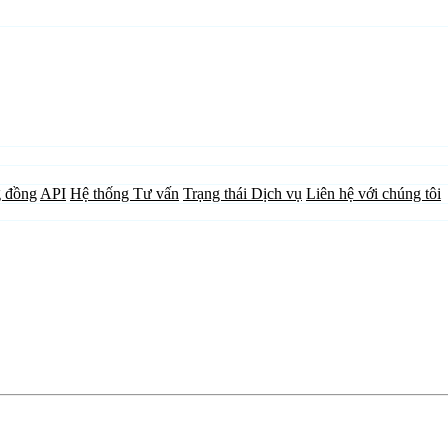
 đồng
API
Hệ thống Tư vấn
Trạng thái Dịch vụ
Liên hệ với chúng tôi