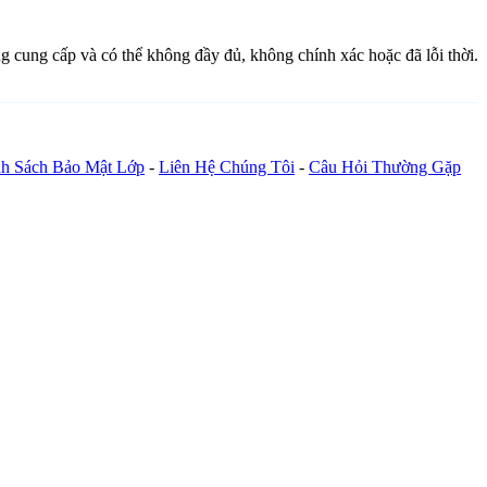
ng cung cấp và có thể không đầy đủ, không chính xác hoặc đã lỗi thời.
h Sách Bảo Mật Lớp
-
Liên Hệ Chúng Tôi
-
Câu Hỏi Thường Gặp