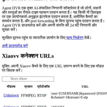
Agent DVR एक मुफ्त AI-संचालित निगरानी सॉफ्टवेयर है जो लोगों, वाहनों
और वस्तुओं का रीयल-टाइम पहचान प्रदान करता है। यह किसी भी डिवाइस
पर एक उपयोगकर्ता-अनुकूल इंटरफेस प्रदान करता है, असीमित कैमरों का
समर्थन करता है, और port forwarding के बिना दूरस्थ पहुंच प्रदान करता है।
Agent DVR डाउनलोड करें और अपनी संपत्ति की 24 घंटे निगरानी और
सुरक्षा करें।
सुरक्षित दूरस्थ पहुंच या व्यापारिक उपयोग के लिए
मूल्य निर्धारण
देखें।
अभी डाउनलोड करें
Xiaovv कनेक्शन URLs
युक्ति: अपनी Xiaovv कैमरे के लिए एक URL उत्पन्न करने के लिए एक मॉडल
पर क्लिक करें।
मॉडल्स
प्रकार
प्रोटोकॉल
URL
/user=[USERNAME]&password=[PAS
Unknown
FFMPEG
RTSP
&channel=1&stream=0.sdp