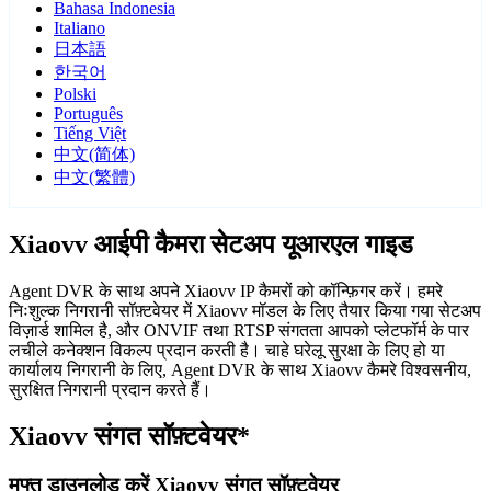
Bahasa Indonesia
Italiano
日本語
한국어
Polski
Português
Tiếng Việt
中文(简体)
中文(繁體)
Xiaovv आईपी कैमरा सेटअप यूआरएल गाइड
Agent DVR के साथ अपने Xiaovv IP कैमरों को कॉन्फ़िगर करें। हमरे
निःशुल्क निगरानी सॉफ़्टवेयर में Xiaovv मॉडल के लिए तैयार किया गया सेटअप
विज़ार्ड शामिल है, और ONVIF तथा RTSP संगतता आपको प्लेटफॉर्म के पार
लचीले कनेक्शन विकल्प प्रदान करती है। चाहे घरेलू सुरक्षा के लिए हो या
कार्यालय निगरानी के लिए, Agent DVR के साथ Xiaovv कैमरे विश्वसनीय,
सुरक्षित निगरानी प्रदान करते हैं।
Xiaovv संगत सॉफ़्टवेयर*
मुफ्त डाउनलोड करें Xiaovv संगत सॉफ़्टवेयर