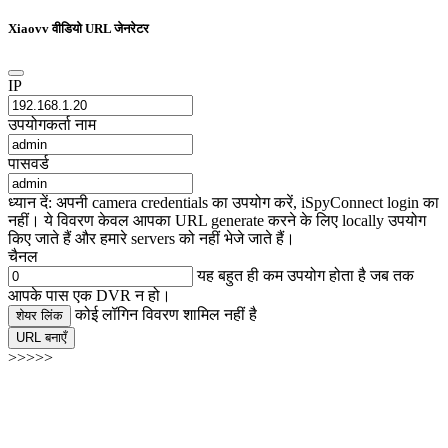
Xiaovv वीडियो URL जेनरेटर
IP
उपयोगकर्ता नाम
पासवर्ड
ध्यान दें: अपनी camera credentials का उपयोग करें, iSpyConnect login का
नहीं। ये विवरण केवल आपका URL generate करने के लिए locally उपयोग
किए जाते हैं और हमारे servers को नहीं भेजे जाते हैं।
चैनल
यह बहुत ही कम उपयोग होता है जब तक
आपके पास एक DVR न हो।
कोई लॉगिन विवरण शामिल नहीं है
शेयर लिंक
URL बनाएँ
>>>>>