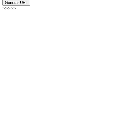
Generar URL
>>>>>