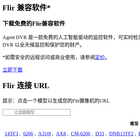
Flir 兼容软件*
下载免费的Flir兼容软件
Agent DVR 是一款免费的人工智能驱动的监控软件，可实
DVR 以全天候监控和保护您的财产。
*如需安全的远程访问或商业使用，请参阅
定价
。
立即下载
Flir 连接 URL
提示：点击一个模型以生成您的Flir摄像机的URL
模型
14TF3
,
6206
,
A310f
,
AX8
,
CM-6206
,
D33
,
DNB13TF2
,