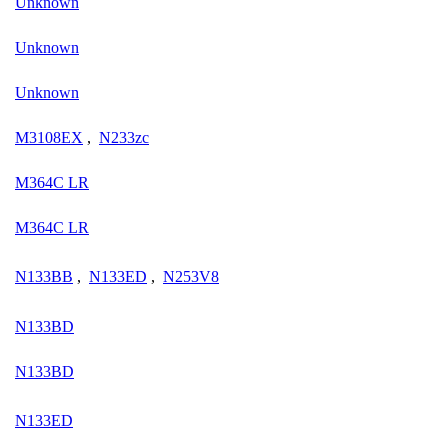
Unknown
Unknown
Unknown
M3108EX
,
N233zc
M364C LR
M364C LR
N133BB
,
N133ED
,
N253V8
N133BD
N133BD
N133ED