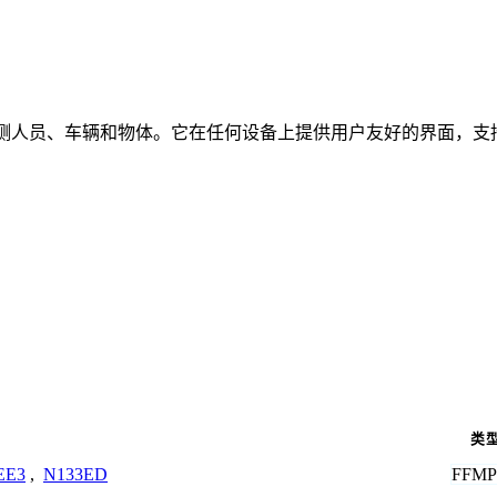
时检测人员、车辆和物体。它在任何设备上提供用户友好的界面，支持
类
FFM
EE3
,
N133ED