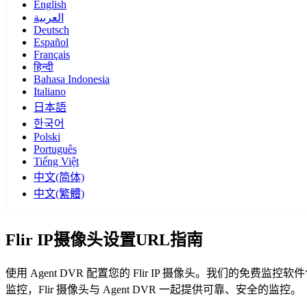
English
العربية
Deutsch
Español
Français
हिन्दी
Bahasa Indonesia
Italiano
日本語
한국어
Polski
Português
Tiếng Việt
中文(简体)
中文(繁體)
Flir IP摄像头设置URL指南
使用 Agent DVR 配置您的 Flir IP 摄像头。我们的免
监控，Flir 摄像头与 Agent DVR 一起提供可靠、安全的监控。