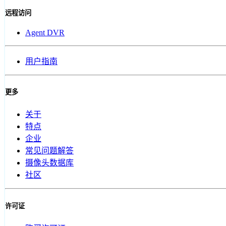
远程访问
Agent DVR
用户指南
更多
关于
特点
企业
常见问题解答
摄像头数据库
社区
许可证