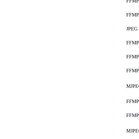
FFM
FFM
JPEG
FFM
FFM
FFM
MJPE
FFM
FFM
MJPE