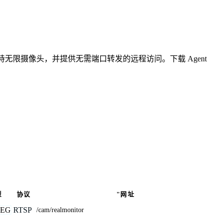
无限摄像头，并提供无需端口转发的远程访问。下载 Agent
型
协议
"网址
PEG
RTSP
/cam/realmonitor