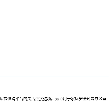
SP 兼容性为您提供跨平台的灵活连接选项。无论用于家庭安全还是办公室