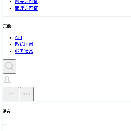
购买许可证
管理许可证
其他
API
系统顾问
服务状态
ZH
语言