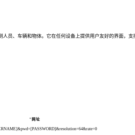
时检测人员、车辆和物体。它在任何设备上提供用户友好的界面，支持
"网址
[USERNAME]&pwd=[PASSWORD]&resolution=64&rate=0