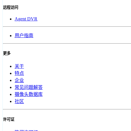
远程访问
Agent DVR
用户指南
更多
关于
特点
企业
常见问题解答
摄像头数据库
社区
许可证