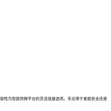
和 RTSP 兼容性为您提供跨平台的灵活连接选项。无论用于家庭安全还是