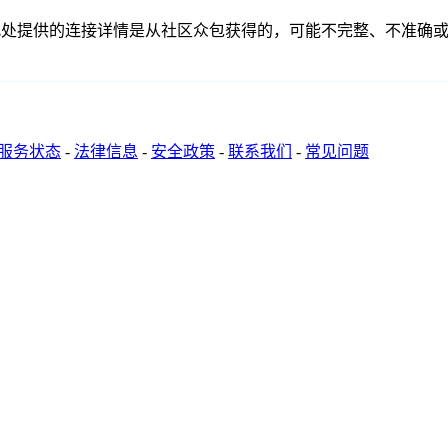
联、联系或关系。此处提供的连接详情是从社区众包获得的，可能不完整
服务状态
-
法律信息
-
安全政策
-
联系我们
-
常见问题