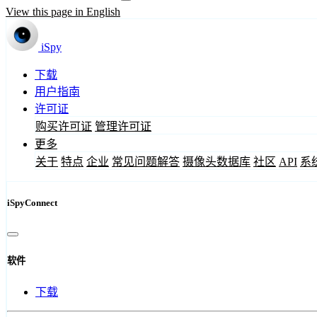
View this page in English
iSpy
下载
用户指南
许可证
购买许可证
管理许可证
更多
关于
特点
企业
常见问题解答
摄像头数据库
社区
API
系
iSpyConnect
软件
下载