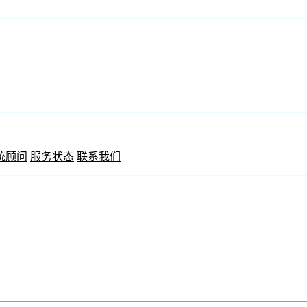
统顾问
服务状态
联系我们