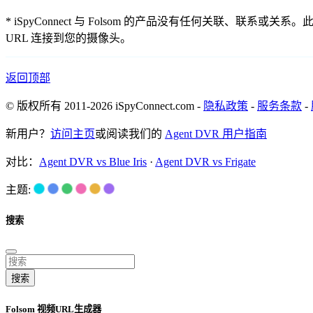
* iSpyConnect 与 Folsom 的产品没有任何关
URL 连接到您的摄像头。
返回顶部
© 版权所有 2011-2026 iSpyConnect.com -
隐私政策
-
服务条款
-
新用户？
访问主页
或阅读我们的
Agent DVR 用户指南
对比：
Agent DVR vs Blue Iris
·
Agent DVR vs Frigate
主题:
搜索
搜索
Folsom 视频URL生成器