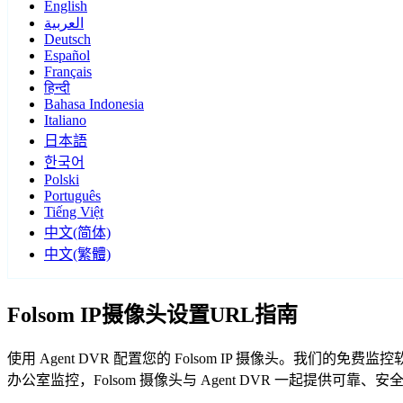
English
العربية
Deutsch
Español
Français
हिन्दी
Bahasa Indonesia
Italiano
日本語
한국어
Polski
Português
Tiếng Việt
中文(简体)
中文(繁體)
Folsom IP摄像头设置URL指南
使用 Agent DVR 配置您的 Folsom IP 摄像头。我们的
办公室监控，Folsom 摄像头与 Agent DVR 一起提供可靠、