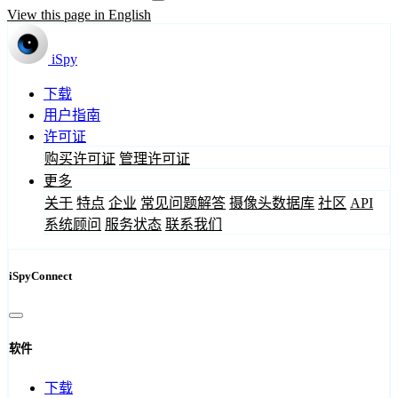
View this page in English
iSpy
下载
用户指南
许可证
购买许可证
管理许可证
更多
关于
特点
企业
常见问题解答
摄像头数据库
社区
API
系统顾问
服务状态
联系我们
iSpyConnect
软件
下载