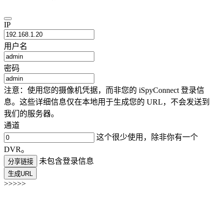
IP
用户名
密码
注意：使用您的摄像机凭据，而非您的 iSpyConnect 登录信
息。这些详细信息仅在本地用于生成您的 URL，不会发送到
我们的服务器。
通道
这个很少使用，除非你有一个
DVR。
未包含登录信息
分享链接
生成URL
>>>>>