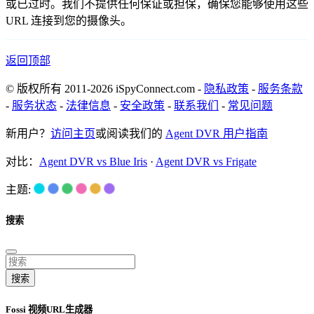
或已过时。我们不提供任何保证或担保，确保您能够使用这些
URL 连接到您的摄像头。
返回顶部
© 版权所有 2011-2026 iSpyConnect.com -
隐私政策
-
服务条款
-
服务状态
-
法律信息
-
安全政策
-
联系我们
-
常见问题
新用户？
访问主页
或阅读我们的
Agent DVR 用户指南
对比：
Agent DVR vs Blue Iris
·
Agent DVR vs Frigate
主题:
搜索
搜索
Fossi 视频URL生成器