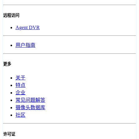
远程访问
Agent DVR
用户指南
更多
关于
特点
企业
常见问题解答
摄像头数据库
社区
许可证