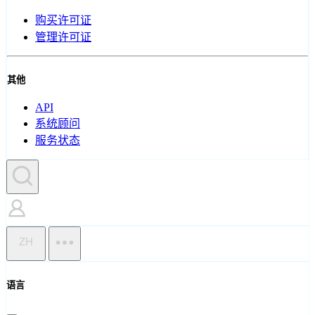
购买许可证
管理许可证
其他
API
系统顾问
服务状态
ZH
语言