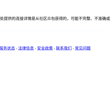
联、联系或关系。此处提供的连接详情是从社区众包获得的，可能不完整、
服务状态
-
法律信息
-
安全政策
-
联系我们
-
常见问题