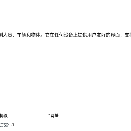
时检测人员、车辆和物体。它在任何设备上提供用户友好的界面，支持
协议
"网址
RTSP
/1