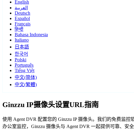
English
العربية
Deutsch
Español
Français
हिन्दी
Bahasa Indonesia
Italiano
日本語
한국어
Polski
Português
Tiếng Việt
中文(简体)
中文(繁體)
Ginzzu IP摄像头设置URL指南
使用 Agent DVR 配置您的 Ginzzu IP 摄像头。我们的
办公室监控，Ginzzu 摄像头与 Agent DVR 一起提供可靠、