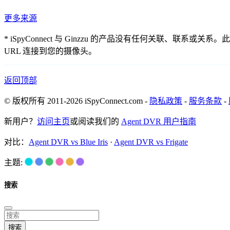
更多来源
* iSpyConnect 与 Ginzzu 的产品没有任何关
URL 连接到您的摄像头。
返回顶部
© 版权所有 2011-2026 iSpyConnect.com -
隐私政策
-
服务条款
-
新用户？
访问主页
或阅读我们的
Agent DVR 用户指南
对比：
Agent DVR vs Blue Iris
·
Agent DVR vs Frigate
主题:
搜索
搜索