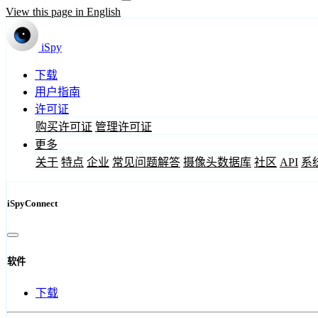
View this page in English
iSpy
下载
用户指南
许可证
购买许可证
管理许可证
更多
关于
特点
企业
常见问题解答
摄像头数据库
社区
API
系
iSpyConnect
软件
下载