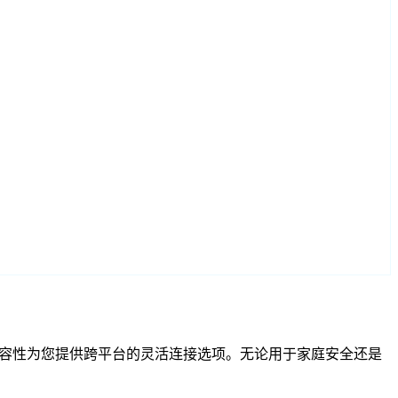
和 RTSP 兼容性为您提供跨平台的灵活连接选项。无论用于家庭安全还是