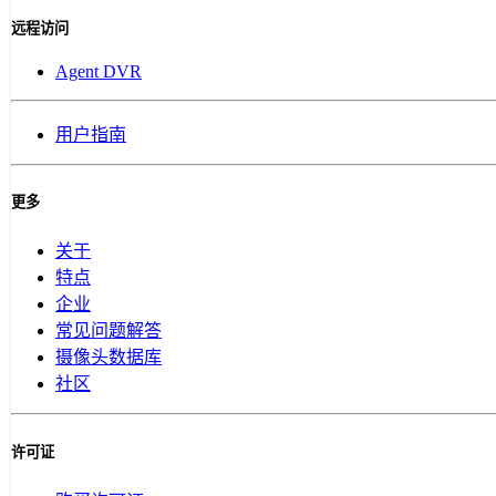
远程访问
Agent DVR
用户指南
更多
关于
特点
企业
常见问题解答
摄像头数据库
社区
许可证