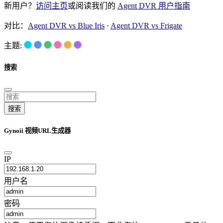
新用户？
访问主页
或阅读我们的
Agent DVR 用户指南
对比：
Agent DVR vs Blue Iris
·
Agent DVR vs Frigate
主题:
搜索
搜索
Gynoii 视频URL生成器
IP
用户名
密码