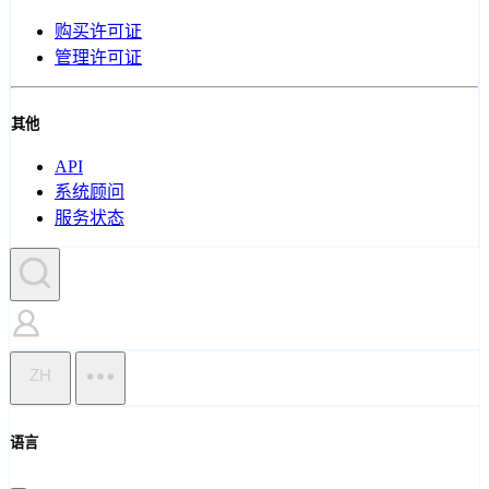
购买许可证
管理许可证
其他
API
系统顾问
服务状态
ZH
语言