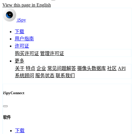
View this page in English
iSpy
下载
用户指南
许可证
购买许可证
管理许可证
更多
关于
特点
企业
常见问题解答
摄像头数据库
社区
API
系统顾问
服务状态
联系我们
iSpyConnect
软件
下载