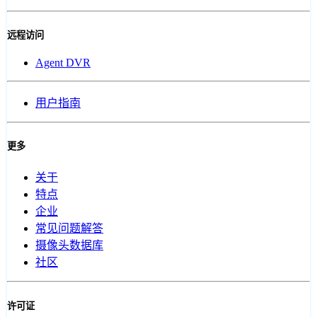
远程访问
Agent DVR
用户指南
更多
关于
特点
企业
常见问题解答
摄像头数据库
社区
许可证