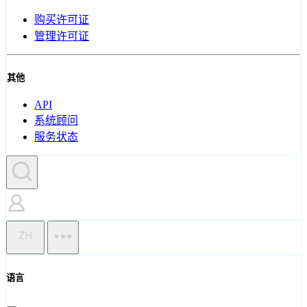
购买许可证
管理许可证
其他
API
系统顾问
服务状态
ZH
语言