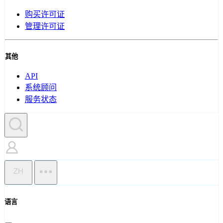
购买许可证
管理许可证
其他
API
系统顾问
服务状态
ZH
语言