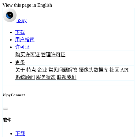
View this page in English
iSpy
下载
用户指南
许可证
购买许可证
管理许可证
更多
关于
特点
企业
常见问题解答
摄像头数据库
社区
API
系统顾问
服务状态
联系我们
iSpyConnect
软件
下载