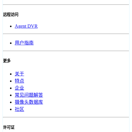
远程访问
Agent DVR
用户指南
更多
关于
特点
企业
常见问题解答
摄像头数据库
社区
许可证