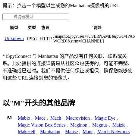
提示：点击一个模型以生成您的Manhattan摄像机的URL
模型
类型
协议
"网址
/snapshot.jpg?user=[USERNAME]&pwd=[PA
Unknown
JPEG
HTTP
WORD]&strm=[CHANNEL]
* iSpyConnect 与 Manhattan 的产品没有任何关联、联系或关
系。此处提供的连接详情是从社区众包获得的，可能不完整、
不准确或已过时。我们不提供任何保证或担保，确保您能够使
用这些 URL 连接到您的摄像头。
以"M"开头的其他品牌
M
Mabio
,
Mace
,
Mach
,
Macrovision
,
Magic Eye
,
Magic Vision Box Series
,
Maginon
,
Magnus
,
Maizic
,
Makecell
,
Manhattan
,
Manse
,
Mant
,
March Networks