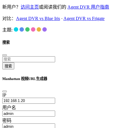
新用户？
访问主页
或阅读我们的
Agent DVR 用户指南
对比：
Agent DVR vs Blue Iris
·
Agent DVR vs Frigate
主题:
搜索
搜索
Manhattan 视频URL生成器
IP
用户名
密码