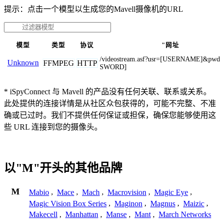
提示：点击一个模型以生成您的Mavell摄像机的URL
模型
类型
协议
"网址
/videostream.asf?usr=[USERNAME]&pw
Unknown
FFMPEG
HTTP
SWORD]
* iSpyConnect 与 Mavell 的产品没有任何关联、联系或关系。
此处提供的连接详情是从社区众包获得的，可能不完整、不准
确或已过时。我们不提供任何保证或担保，确保您能够使用这
些 URL 连接到您的摄像头。
以"M"开头的其他品牌
M
Mabio
,
Mace
,
Mach
,
Macrovision
,
Magic Eye
,
Magic Vision Box Series
,
Maginon
,
Magnus
,
Maizic
,
Makecell
,
Manhattan
,
Manse
,
Mant
,
March Networks