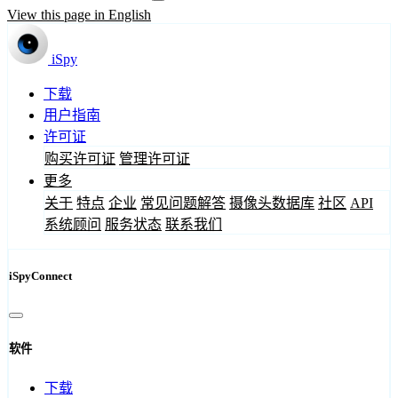
View this page in English
iSpy
下载
用户指南
许可证
购买许可证
管理许可证
更多
关于
特点
企业
常见问题解答
摄像头数据库
社区
API
系统顾问
服务状态
联系我们
iSpyConnect
软件
下载