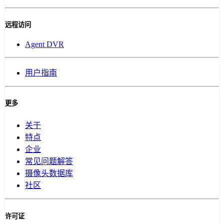
远程访问
Agent DVR
用户指南
更多
关于
特点
企业
常见问题解答
摄像头数据库
社区
许可证