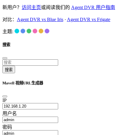
新用户？
访问主页
或阅读我们的
Agent DVR 用户指南
对比：
Agent DVR vs Blue Iris
·
Agent DVR vs Frigate
主题:
搜索
搜索
Mavell 视频URL生成器
IP
用户名
密码