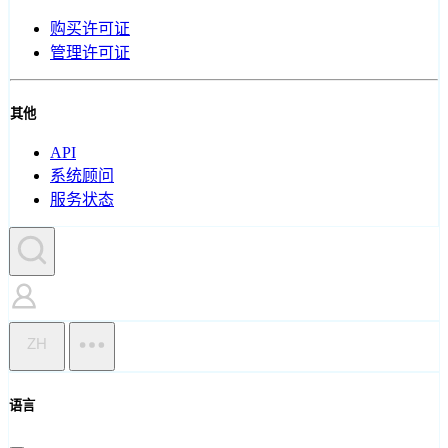
购买许可证
管理许可证
其他
API
系统顾问
服务状态
ZH
语言