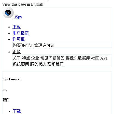
View this page in English
iSpy
下载
用户指南
许可证
购买许可证
管理许可证
更多
关于
特点
企业
常见问题解答
摄像头数据库
社区
API
系统顾问
服务状态
联系我们
iSpyConnect
软件
下载