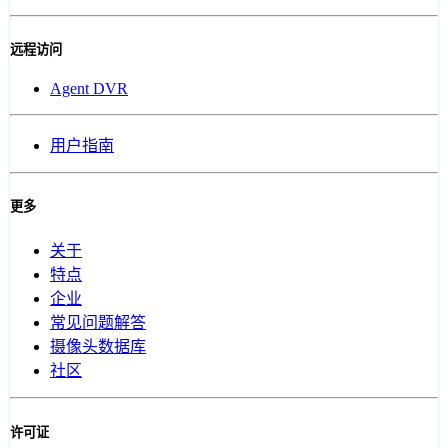
远程访问
Agent DVR
用户指南
更多
关于
特点
企业
常见问题解答
摄像头数据库
社区
许可证