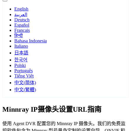
English
العربية
Deutsch
Español
Français
हिन्दी
Bahasa Indonesia
Italiano
日本語
한국어
Polski
Português
Tiếng Việt
中文(简体)
中文(繁體)
Minnray IP摄像头设置URL指南
使用 Agent DVR 配置您的 Minnray IP 摄像头。我们的免费监
控软件包含为 Minnray 型号量身定制的设置向导，ONVIF 和