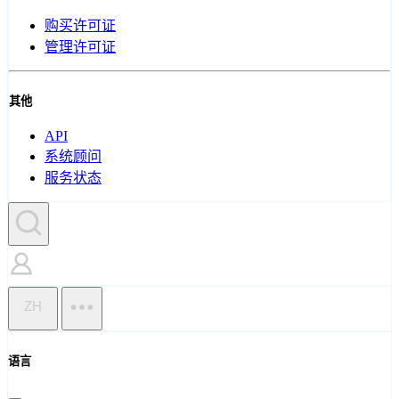
购买许可证
管理许可证
其他
API
系统顾问
服务状态
ZH
语言