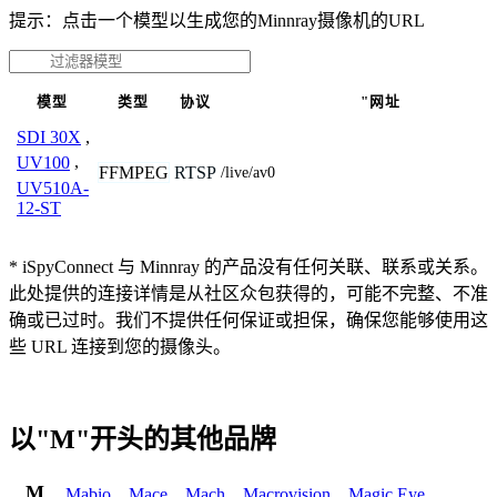
提示：点击一个模型以生成您的Minnray摄像机的URL
模型
类型
协议
"网址
SDI 30X
,
UV100
,
FFMPEG
RTSP
/live/av0
UV510A-
12-ST
* iSpyConnect 与 Minnray 的产品没有任何关联、联系或关系。
此处提供的连接详情是从社区众包获得的，可能不完整、不准
确或已过时。我们不提供任何保证或担保，确保您能够使用这
些 URL 连接到您的摄像头。
以"M"开头的其他品牌
M
Mabio
,
Mace
,
Mach
,
Macrovision
,
Magic Eye
,