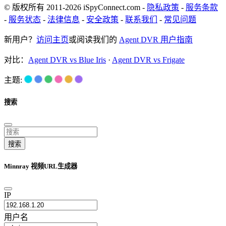
© 版权所有 2011-2026 iSpyConnect.com -
隐私政策
-
服务条款
-
服务状态
-
法律信息
-
安全政策
-
联系我们
-
常见问题
新用户？
访问主页
或阅读我们的
Agent DVR 用户指南
对比：
Agent DVR vs Blue Iris
·
Agent DVR vs Frigate
主题:
搜索
搜索
Minnray 视频URL生成器
IP
用户名