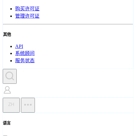
购买许可证
管理许可证
其他
API
系统顾问
服务状态
ZH
语言