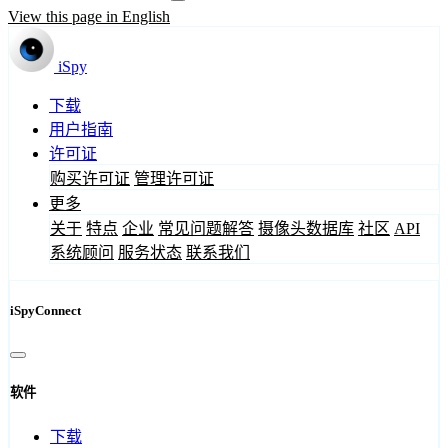
View this page in English
iSpy
下载
用户指南
许可证
购买许可证
管理许可证
更多
关于
特点
企业
常见问题解答
摄像头数据库
社区
API
系统顾问
服务状态
联系我们
iSpyConnect
软件
下载