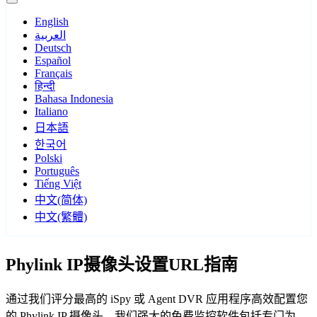
English
العربية
Deutsch
Español
Français
हिन्दी
Bahasa Indonesia
Italiano
日本語
한국어
Polski
Português
Tiếng Việt
中文(简体)
中文(繁體)
Phylink IP摄像头设置URL指南
通过我们评分最高的 iSpy 或 Agent DVR 应用程序高效配置您
的 Phylink IP 摄像头。我们强大的免费监控软件包括专门为