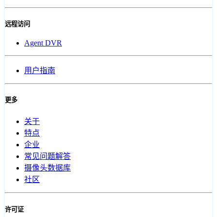
远程访问
Agent DVR
用户指南
更多
关于
特点
企业
常见问题解答
摄像头数据库
社区
许可证