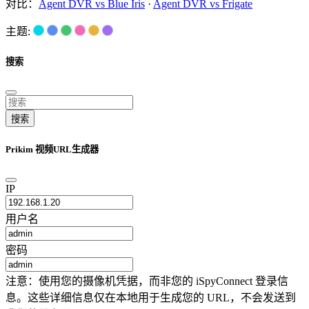
对比：
Agent DVR vs Blue Iris
·
Agent DVR vs Frigate
主题:
搜索
搜索
Prikim 视频URL生成器
IP
用户名
密码
注意：使用您的摄像机凭据，而非您的 iSpyConnect 登录信
息。这些详细信息仅在本地用于生成您的 URL，不会发送到