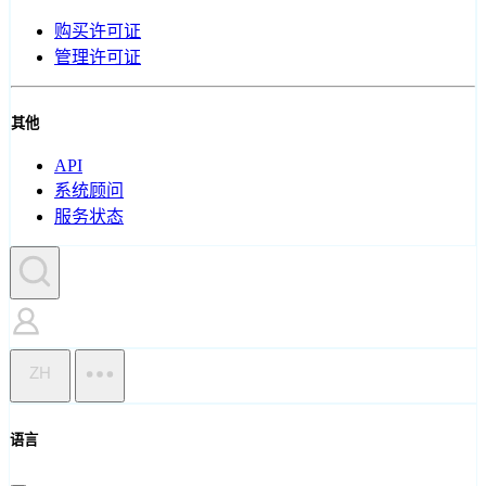
购买许可证
管理许可证
其他
API
系统顾问
服务状态
ZH
语言