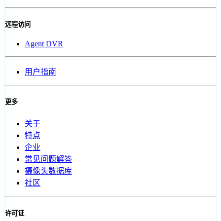
远程访问
Agent DVR
用户指南
更多
关于
特点
企业
常见问题解答
摄像头数据库
社区
许可证