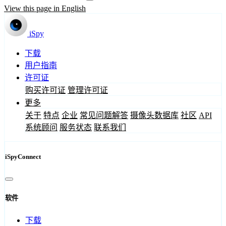
View this page in English
iSpy
下载
用户指南
许可证
购买许可证
管理许可证
更多
关于
特点
企业
常见问题解答
摄像头数据库
社区
API
系统顾问
服务状态
联系我们
iSpyConnect
软件
下载