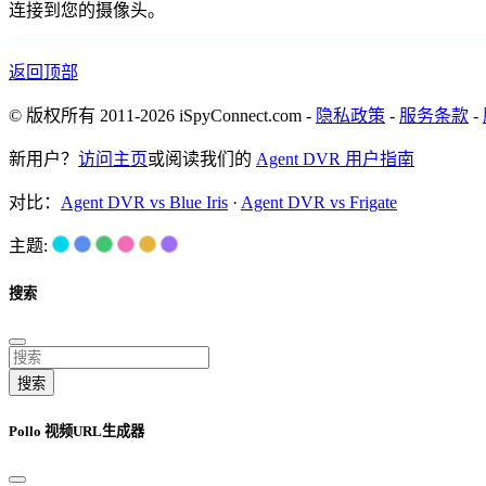
连接到您的摄像头。
返回顶部
© 版权所有 2011-2026 iSpyConnect.com -
隐私政策
-
服务条款
-
新用户？
访问主页
或阅读我们的
Agent DVR 用户指南
对比：
Agent DVR vs Blue Iris
·
Agent DVR vs Frigate
主题:
搜索
搜索
Pollo 视频URL生成器