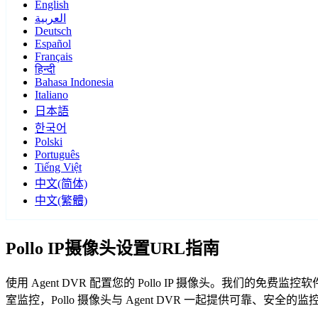
English
العربية
Deutsch
Español
Français
हिन्दी
Bahasa Indonesia
Italiano
日本語
한국어
Polski
Português
Tiếng Việt
中文(简体)
中文(繁體)
Pollo IP摄像头设置URL指南
使用 Agent DVR 配置您的 Pollo IP 摄像头。我们的
室监控，Pollo 摄像头与 Agent DVR 一起提供可靠、安全的监