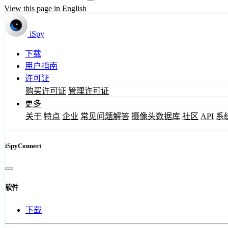
View this page in English
iSpy
下载
用户指南
许可证
购买许可证
管理许可证
更多
关于
特点
企业
常见问题解答
摄像头数据库
社区
API
系
iSpyConnect
软件
下载