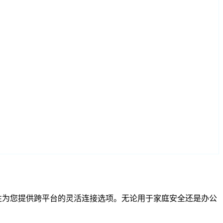
RTSP 兼容性为您提供跨平台的灵活连接选项。无论用于家庭安全还是办公