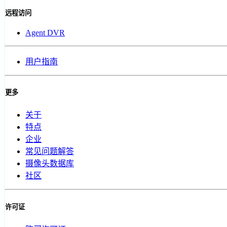
远程访问
Agent DVR
用户指南
更多
关于
特点
企业
常见问题解答
摄像头数据库
社区
许可证