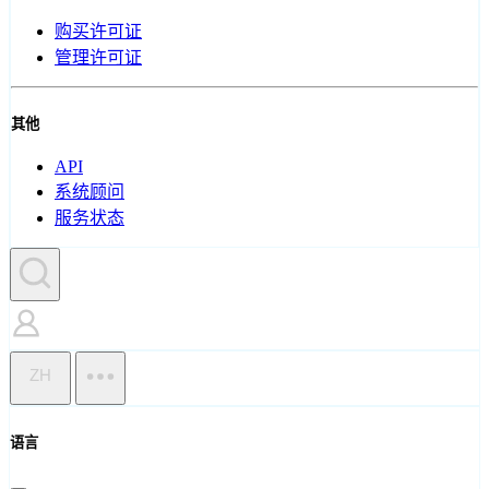
购买许可证
管理许可证
其他
API
系统顾问
服务状态
ZH
语言