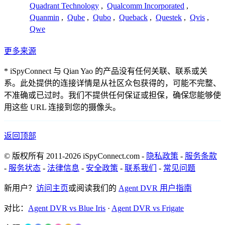
Quadrant Technology
,
Qualcomm Incorporated
,
Quanmin
,
Qube
,
Qubo
,
Queback
,
Questek
,
Qvis
,
Qwe
更多来源
* iSpyConnect 与 Qian Yao 的产品没有任何关联、联系或关
系。此处提供的连接详情是从社区众包获得的，可能不完整、
不准确或已过时。我们不提供任何保证或担保，确保您能够使
用这些 URL 连接到您的摄像头。
返回顶部
© 版权所有 2011-2026 iSpyConnect.com -
隐私政策
-
服务条款
-
服务状态
-
法律信息
-
安全政策
-
联系我们
-
常见问题
新用户？
访问主页
或阅读我们的
Agent DVR 用户指南
对比：
Agent DVR vs Blue Iris
·
Agent DVR vs Frigate