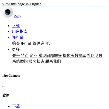
View this page in English
iSpy
下载
用户指南
许可证
购买许可证
管理许可证
更多
关于
特点
企业
常见问题解答
摄像头数据库
社区
API
系统顾问
服务状态
联系我们
iSpyConnect
软件
下载