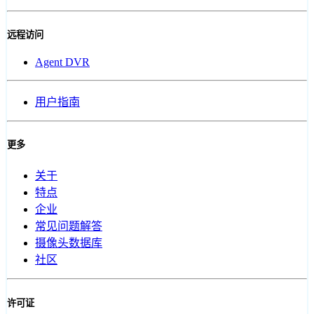
远程访问
Agent DVR
用户指南
更多
关于
特点
企业
常见问题解答
摄像头数据库
社区
许可证