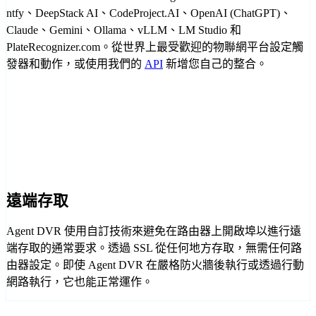
ntfy、DeepStack AI、CodeProject.AI、OpenAI (ChatGPT)、
Claude、Gemini、Ollama、vLLM、LM Studio 和
PlateRecognizer.com。從世界上最受歡迎的物聯網平台設定觸
發器和動作，或使用我們的
API
新增您自己的整合。
遠端存取
Agent DVR 使用自訂技術來避免在路由器上開啟埠以進行遠
端存取的通常要求。透過 SSL 從任何地方存取，無需任何路
由器設定。即使 Agent DVR 在嚴格防火牆後執行或透過行動
網路執行，它也能正常運作。