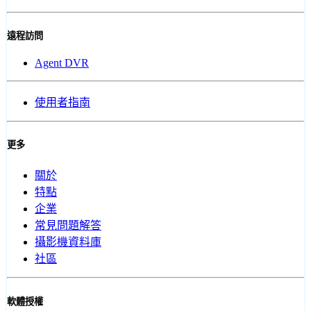
遠程訪問
Agent DVR
使用者指南
更多
關於
特點
企業
常見問題解答
攝影機資料庫
社區
軟體授權