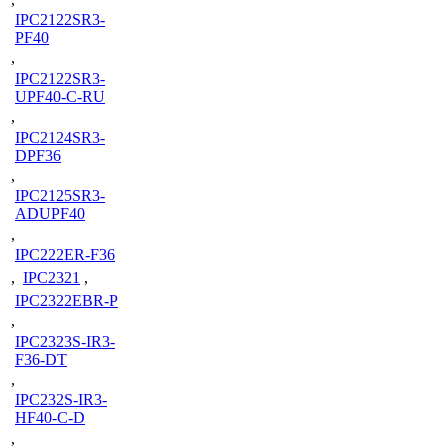
IPC2122SR3-
PF40
,
IPC2122SR3-
UPF40-C-RU
,
IPC2124SR3-
DPF36
,
IPC2125SR3-
ADUPF40
,
IPC222ER-F36
,
IPC2321
,
IPC2322EBR-P
,
IPC2323S-IR3-
F36-DT
,
IPC232S-IR3-
HF40-C-D
,