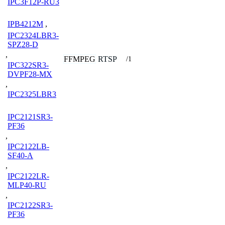
IPC3F12P-RU3
IPB4212M
,
IPC2324LBR3-
SPZ28-D
,
FFMPEG
RTSP
/1
IPC322SR3-
DVPF28-MX
,
IPC2325LBR3
IPC2121SR3-
PF36
,
IPC2122LB-
SF40-A
,
IPC2122LR-
MLP40-RU
,
IPC2122SR3-
PF36
,