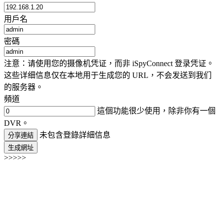
用戶名
密碼
注意：请使用您的摄像机凭证，而非 iSpyConnect 登录凭证。
这些详细信息仅在本地用于生成您的 URL，不会发送到我们
的服务器。
頻道
這個功能很少使用，除非你有一個
DVR。
未包含登錄詳細信息
分享連結
生成網址
>>>>>