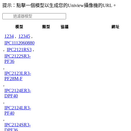
提示：點擊一個模型以生成您的Uniview攝像機的URL。
模型
類型
協議
網址
1234
,
12345
,
IPC1112060880
,
IPC2121RS3
,
IPC2122SR3-
PF36
,
IPC2123LR3-
PF28M-F
,
IPC2124ER3-
DPF40
,
IPC2124LR3-
PF40
,
IPC2124SR3-
DPF36