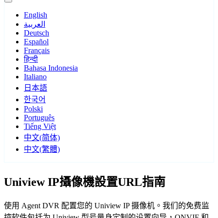
English
العربية
Deutsch
Español
Français
हिन्दी
Bahasa Indonesia
Italiano
日本語
한국어
Polski
Português
Tiếng Việt
中文(简体)
中文(繁體)
Uniview IP攝像機設置URL指南
使用 Agent DVR 配置您的 Uniview IP 摄像机。我们的免费监
控软件包括为 Uniview 型号量身定制的设置向导，ONVIF 和