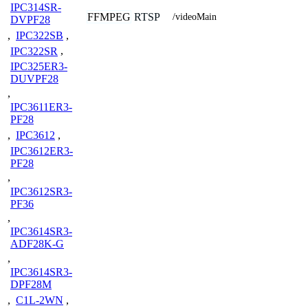
IPC314SR-
FFMPEG
RTSP
/videoMain
DVPF28
,
IPC322SB
,
IPC322SR
,
IPC325ER3-
DUVPF28
,
IPC3611ER3-
PF28
,
IPC3612
,
IPC3612ER3-
PF28
,
IPC3612SR3-
PF36
,
IPC3614SR3-
ADF28K-G
,
IPC3614SR3-
DPF28M
,
C1L-2WN
,