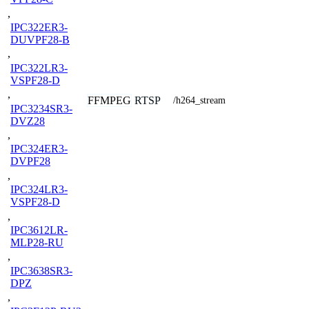
,
IPC322ER3-
DUVPF28-B
,
IPC322LR3-
VSPF28-D
,
FFMPEG
RTSP
/h264_stream
IPC3234SR3-
DVZ28
,
IPC324ER3-
DVPF28
,
IPC324LR3-
VSPF28-D
,
IPC3612LR-
MLP28-RU
,
IPC3638SR3-
DPZ
,