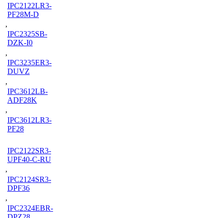
IPC2122LR3-
PF28M-D
,
IPC2325SB-
DZK-I0
,
IPC3235ER3-
DUVZ
,
IPC3612LB-
ADF28K
,
IPC3612LR3-
PF28
IPC2122SR3-
UPF40-C-RU
,
IPC2124SR3-
DPF36
,
IPC2324EBR-
DPZ28