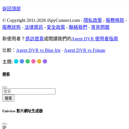
返回頂部
© Copyright 2011-2026 iSpyConnect.com -
隱私政策
-
服務條款
-
服務狀態
-
法律資訊
-
安全政策
-
聯絡我們
-
常見問題
新使用者？
造訪首頁
或閱讀我們的
Agent DVR 使用者指南
比較：
Agent DVR vs Blue Iris
·
Agent DVR vs Frigate
主題:
搜索
搜索
Uniview 影片網址生成器
IP