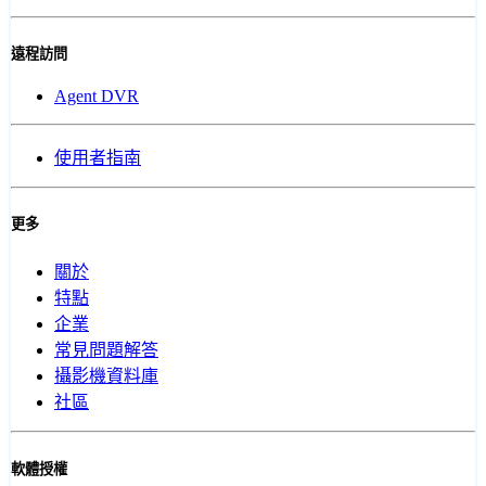
遠程訪問
Agent DVR
使用者指南
更多
關於
特點
企業
常見問題解答
攝影機資料庫
社區
軟體授權