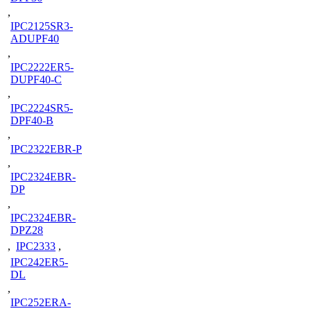
,
IPC2125SR3-
ADUPF40
,
IPC2222ER5-
DUPF40-C
,
IPC2224SR5-
DPF40-B
,
IPC2322EBR-P
,
IPC2324EBR-
DP
,
IPC2324EBR-
DPZ28
,
IPC2333
,
IPC242ER5-
DL
,
IPC252ERA-