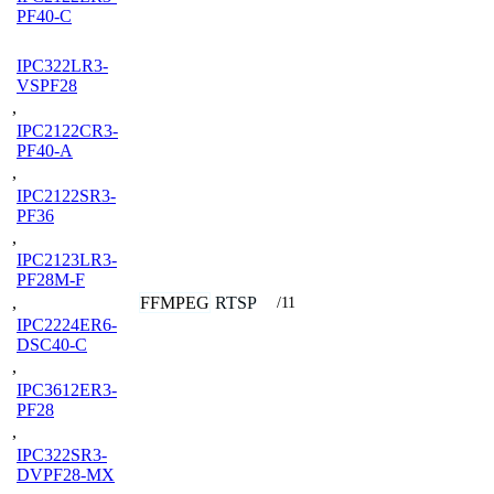
PF40-C
IPC322LR3-
VSPF28
,
IPC2122CR3-
PF40-A
,
IPC2122SR3-
PF36
,
IPC2123LR3-
PF28M-F
FFMPEG
RTSP
,
/11
IPC2224ER6-
DSC40-C
,
IPC3612ER3-
PF28
,
IPC322SR3-
DVPF28-MX