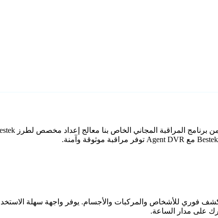
اعي مع كشف فوري للأشخاص والمركبات والأجسام. يوفر واجهة سهلة الاستخ