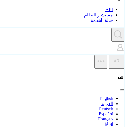
API
مستشار النظام
حالة الخدمة
AR
اللغة
English
العربية
Deutsch
Español
Français
हिन्दी