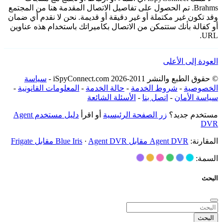
Brahms. تم الحصول على تفاصيل الاتصال المقدمة هنا من المجتمع
وقد تكون غير مكتملة أو غير دقيقة أو قديمة. نحن لا نقدم أي ضمان
أو كفالة بأنك ستتمكن من الاتصال بكاميراتك باستخدام هذه عناوين
URL.
العودة إلى الأعلى
© حقوق الطبع والنشر 2011-2026 iSpyConnect.com -
سياسة
الخصوصية
-
شروط الخدمة
-
حالة الخدمة
-
المعلومات القانونية
-
سياسة الأمان
-
اتصل بنا
-
الأسئلة الشائعة
مستخدم جديد؟
زر الصفحة الرئيسية
أو اقرأ
دليل مستخدم Agent
DVR
المقارنة:
Agent DVR مقابل Blue Iris
Agent DVR مقابل Frigate
·
السمة:
البحث
البحث