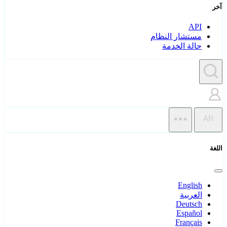
آخر
API
مستشار النظام
حالة الخدمة
AR
اللغة
English
العربية
Deutsch
Español
Français