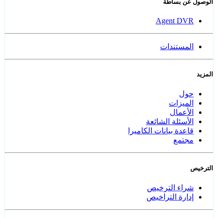
الوصول عن بساطة
Agent DVR
المستندات
المزيد
حول
الميزات
الأعمال
الأسئلة الشائعة
قاعدة بيانات الكاميرا
مجتمع
الترخيص
شراء الترخيص
إدارة التراخيص