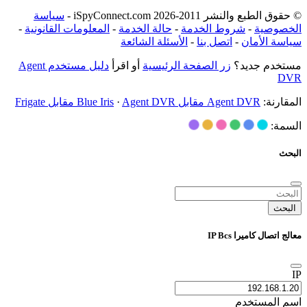
© حقوق الطبع والنشر 2011-2026 iSpyConnect.com -
سياسة
الخصوصية
-
شروط الخدمة
-
حالة الخدمة
-
المعلومات القانونية
-
سياسة الأمان
-
اتصل بنا
-
الأسئلة الشائعة
مستخدم جديد؟
زر الصفحة الرئيسية
أو اقرأ
دليل مستخدم Agent
DVR
المقارنة:
Agent DVR مقابل Blue Iris
Agent DVR مقابل Frigate
·
السمة:
البحث
البحث
معالج اتصال كاميرا IP Bcs
IP
اسم المستخدم