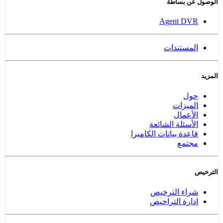
الوصول عن بساطة
Agent DVR
المستندات
المزيد
حول
الميزات
الأعمال
الأسئلة الشائعة
قاعدة بيانات الكاميرا
مجتمع
الترخيص
شراء الترخيص
إدارة التراخيص