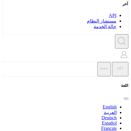
آخر
API
مستشار النظام
حالة الخدمة
AR
اللغة
English
العربية
Deutsch
Español
Français