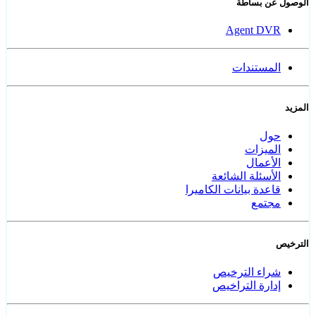
الوصول عن بساطة
Agent DVR
المستندات
المزيد
حول
الميزات
الأعمال
الأسئلة الشائعة
قاعدة بيانات الكاميرا
مجتمع
الترخيص
شراء الترخيص
إدارة التراخيص