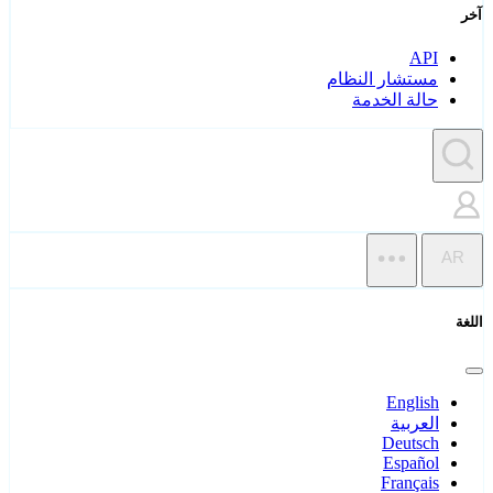
آخر
API
مستشار النظام
حالة الخدمة
AR
اللغة
English
العربية
Deutsch
Español
Français