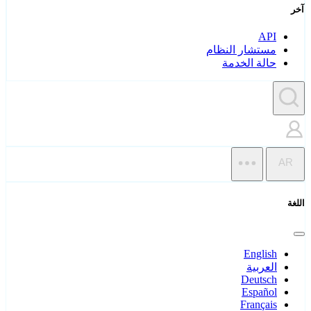
آخر
API
مستشار النظام
حالة الخدمة
AR
اللغة
English
العربية
Deutsch
Español
Français