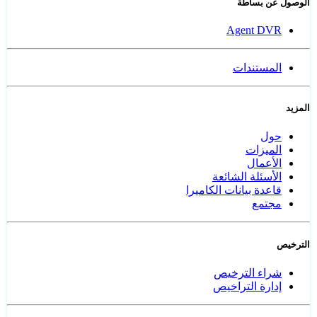
الوصول عن بساطة
Agent DVR
المستندات
المزيد
حول
الميزات
الأعمال
الأسئلة الشائعة
قاعدة بيانات الكاميرا
مجتمع
الترخيص
شراء الترخيص
إدارة التراخيص