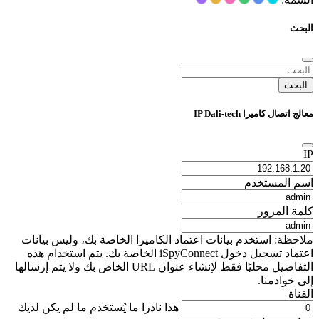
البحث
البحث
معالج اتصال كاميرا IP Dali-tech
IP
اسم المستخدم
كلمة المرور
ملاحظة: استخدم بيانات اعتماد الكاميرا الخاصة بك، وليس بيانات
اعتماد تسجيل دخول iSpyConnect الخاصة بك. يتم استخدام هذه
التفاصيل محليًا فقط لإنشاء عنوان URL الخاص بك ولا يتم إرسالها
إلى خوادمنا.
القناة
هذا نادرا ما يُستخدم ما لم يكن لديك