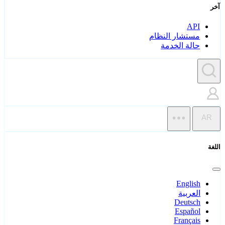
آخر
API
مستشار النظام
حالة الخدمة
AR
اللغة
English
العربية
Deutsch
Español
Français