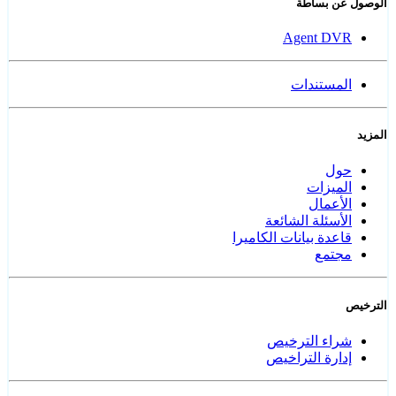
الوصول عن بساطة
Agent DVR
المستندات
المزيد
حول
الميزات
الأعمال
الأسئلة الشائعة
قاعدة بيانات الكاميرا
مجتمع
الترخيص
شراء الترخيص
إدارة التراخيص