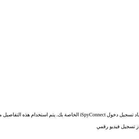
الخاص بك ولا يتم إرسالها إلى خوادمنا.
از تسجيل فيديو رقمي