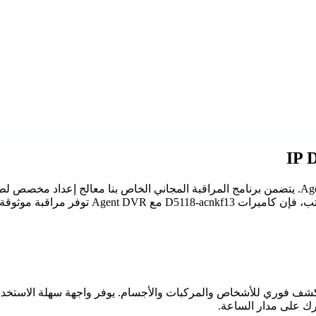
A توفر مراقبة موثوقة وآمنة.
اعي مع كشف فوري للأشخاص والمركبات والأجسام. يوفر واجهة سهلة الاستخ