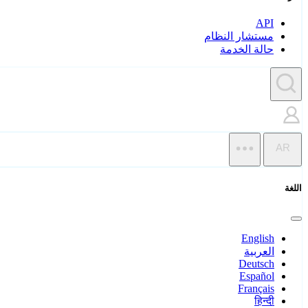
API
مستشار النظام
حالة الخدمة
AR
اللغة
English
العربية
Deutsch
Español
Français
हिन्दी