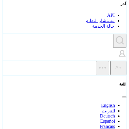
آخر
API
مستشار النظام
حالة الخدمة
AR
اللغة
English
العربية
Deutsch
Español
Français