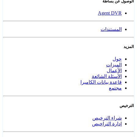
الوصول عن بساطة
Agent DVR
المستندات
المزيد
حول
الميزات
الأعمال
الأسئلة الشائعة
قاعدة بيانات الكاميرا
مجتمع
الترخيص
شراء الترخيص
إدارة التراخيص