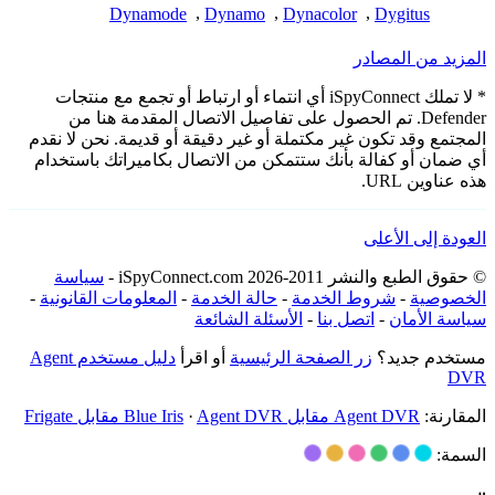
Dynamode
,
Dynamo
,
Dynacolor
,
Dygitus
المزيد من المصادر
* لا تملك iSpyConnect أي انتماء أو ارتباط أو تجمع مع منتجات
Defender. تم الحصول على تفاصيل الاتصال المقدمة هنا من
المجتمع وقد تكون غير مكتملة أو غير دقيقة أو قديمة. نحن لا نقدم
أي ضمان أو كفالة بأنك ستتمكن من الاتصال بكاميراتك باستخدام
هذه عناوين URL.
العودة إلى الأعلى
© حقوق الطبع والنشر 2011-2026 iSpyConnect.com -
سياسة
الخصوصية
-
شروط الخدمة
-
حالة الخدمة
-
المعلومات القانونية
-
سياسة الأمان
-
اتصل بنا
-
الأسئلة الشائعة
مستخدم جديد؟
زر الصفحة الرئيسية
أو اقرأ
دليل مستخدم Agent
DVR
المقارنة:
Agent DVR مقابل Blue Iris
Agent DVR مقابل Frigate
·
السمة: