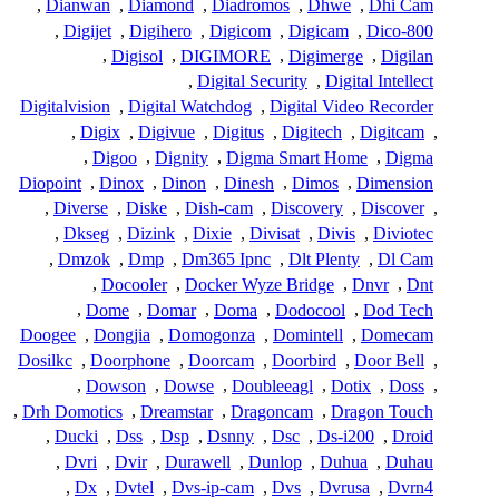
,
Dianwan
,
Diamond
,
Diadromos
,
Dhwe
,
Dhi Cam
,
Digijet
,
Digihero
,
Digicom
,
Digicam
,
Dico-800
,
Digisol
,
DIGIMORE
,
Digimerge
,
Digilan
,
Digital Security
,
Digital Intellect
Digitalvision
,
Digital Watchdog
,
Digital Video Recorder
,
Digix
,
Digivue
,
Digitus
,
Digitech
,
Digitcam
,
,
Digoo
,
Dignity
,
Digma Smart Home
,
Digma
Diopoint
,
Dinox
,
Dinon
,
Dinesh
,
Dimos
,
Dimension
,
Diverse
,
Diske
,
Dish-cam
,
Discovery
,
Discover
,
,
Dkseg
,
Dizink
,
Dixie
,
Divisat
,
Divis
,
Diviotec
,
Dmzok
,
Dmp
,
Dm365 Ipnc
,
Dlt Plenty
,
Dl Cam
,
Docooler
,
Docker Wyze Bridge
,
Dnvr
,
Dnt
,
Dome
,
Domar
,
Doma
,
Dodocool
,
Dod Tech
Doogee
,
Dongjia
,
Domogonza
,
Domintell
,
Domecam
Dosilkc
,
Doorphone
,
Doorcam
,
Doorbird
,
Door Bell
,
,
Dowson
,
Dowse
,
Doubleeagl
,
Dotix
,
Doss
,
,
Drh Domotics
,
Dreamstar
,
Dragoncam
,
Dragon Touch
,
Ducki
,
Dss
,
Dsp
,
Dsnny
,
Dsc
,
Ds-i200
,
Droid
,
Dvri
,
Dvir
,
Durawell
,
Dunlop
,
Duhua
,
Duhau
,
Dx
,
Dvtel
,
Dvs-ip-cam
,
Dvs
,
Dvrusa
,
Dvrn4