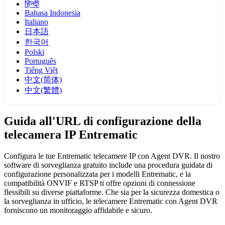
हिन्दी
Bahasa Indonesia
Italiano
日本語
한국어
Polski
Português
Tiếng Việt
中文(简体)
中文(繁體)
Guida all'URL di configurazione della
telecamera IP Entrematic
Configura le tue Entrematic telecamere IP con Agent DVR. Il nostro
software di sorveglianza gratuito include una procedura guidata di
configurazione personalizzata per i modelli Entrematic, e la
compatibilità ONVIF e RTSP ti offre opzioni di connessione
flessibili su diverse piattaforme. Che sia per la sicurezza domestica o
la sorveglianza in ufficio, le telecamere Entrematic con Agent DVR
forniscono un monitoraggio affidabile e sicuro.