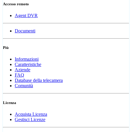
Accesso remoto
Agent DVR
Documenti
Più
Informazioni
Caratteristiche
Aziende
FAQ
Database della telecamera
Comunità
Licenza
Acquista Licenza
Gestisci Licenze