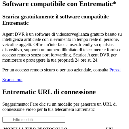
Software compatibile con Entrematic*
Scarica gratuitamente il software compatibile
Entrematic
Agent DVR è un software di videosorveglianza gratuito basato su
intelligenza artificiale con rilevamento in tempo reale di persone,
veicoli e oggetti. Offre un'interfaccia user-friendly su qualsiasi
dispositivo, supporta un numero illimitato di telecamere e fornisce
accesso remoto senza port forwarding. Scarica Agent DVR per
monitorare e proteggere la tua proprietà 24 ore su 24.
Per un accesso remoto sicuro o per uso aziendale, consulta
Prezzi
Scarica ora
Entrematic URL di connessione
Suggerimento: Fare clic su un modello per generare un URL di
connessione video per la tua telecamera Entrematic
MODELLI
TIPO
PROTOCOLLO
URL