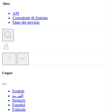
Altro
API
Consulente di Sistema
Stato del servizio
IT
Lingua
English
العربية
Deutsch
Español
Français