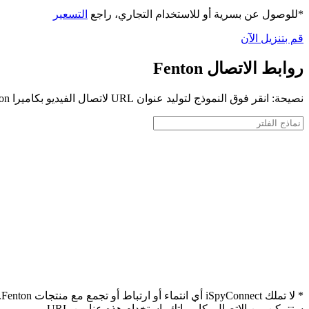
*للوصول عن بسرية أو للاستخدام التجاري، راجع
التسعير
قم بتنزيل الآن
روابط الاتصال Fenton
نصيحة: انقر فوق النموذج لتوليد عنوان URL لاتصال الفيديو بكاميرا Fenton الخاصة بك
*
ستتمكن من الاتصال بكاميراتك باستخدام هذه عناوين URL.