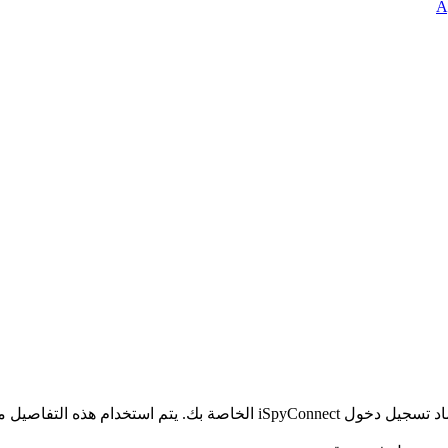
الخاص بك ولا يتم إرسالها إلى خوادمنا.