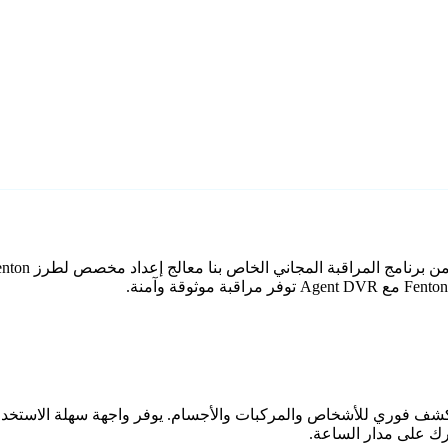
اعي مع كشف فوري للأشخاص والمركبات والأجسام. يوفر واجهة سهلة الاستخ