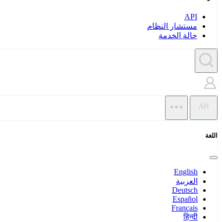
API
مستشار النظام
حالة الخدمة
AR
اللغة
English
العربية
Deutsch
Español
Français
हिन्दी