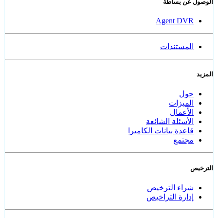
الوصول عن بساطة
Agent DVR
المستندات
المزيد
حول
الميزات
الأعمال
الأسئلة الشائعة
قاعدة بيانات الكاميرا
مجتمع
الترخيص
شراء الترخيص
إدارة التراخيص