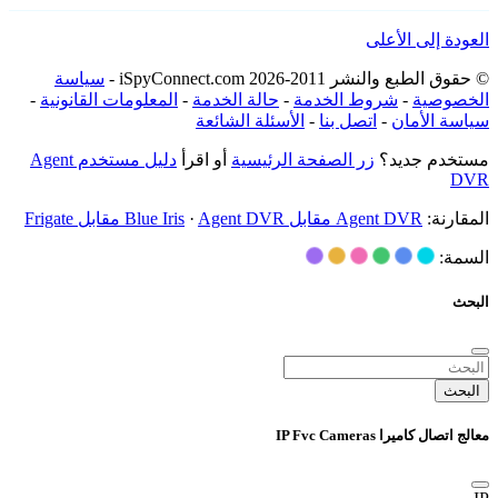
العودة إلى الأعلى
© حقوق الطبع والنشر 2011-2026 iSpyConnect.com -
سياسة
الخصوصية
-
شروط الخدمة
-
حالة الخدمة
-
المعلومات القانونية
-
سياسة الأمان
-
اتصل بنا
-
الأسئلة الشائعة
مستخدم جديد؟
زر الصفحة الرئيسية
أو اقرأ
دليل مستخدم Agent
DVR
المقارنة:
Agent DVR مقابل Blue Iris
Agent DVR مقابل Frigate
·
السمة:
البحث
البحث
معالج اتصال كاميرا IP Fvc Cameras