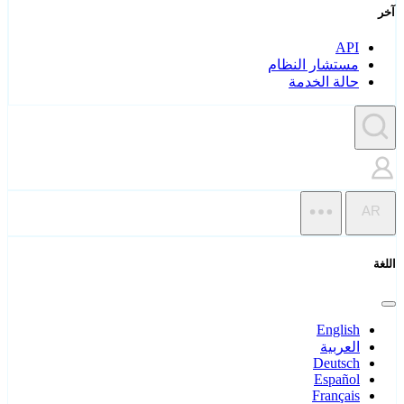
آخر
API
مستشار النظام
حالة الخدمة
AR
اللغة
English
العربية
Deutsch
Español
Français