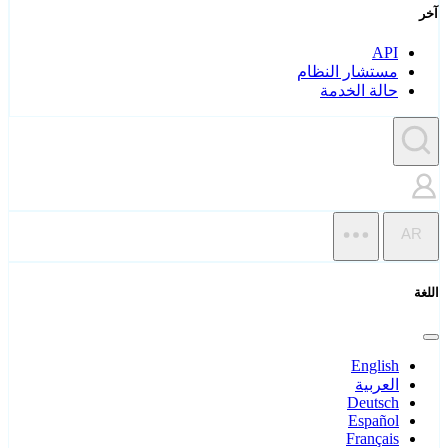
آخر
API
مستشار النظام
حالة الخدمة
AR
اللغة
English
العربية
Deutsch
Español
Français