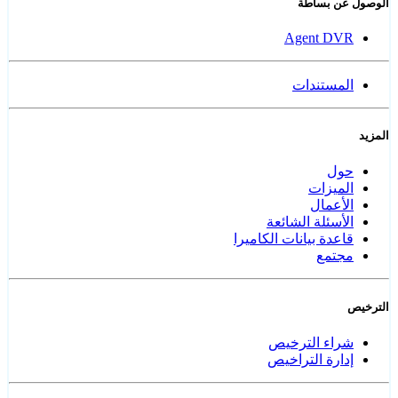
الوصول عن بساطة
Agent DVR
المستندات
المزيد
حول
الميزات
الأعمال
الأسئلة الشائعة
قاعدة بيانات الكاميرا
مجتمع
الترخيص
شراء الترخيص
إدارة التراخيص