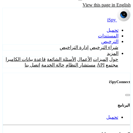
View this page in English
iSpy
تحميل
المستندات
الترخيص
شراء الترخيص
إدارة التراخيص
المزيد
حول
الميزات
الأعمال
الأسئلة الشائعة
قاعدة بيانات الكاميرا
مجتمع
API
مستشار النظام
حالة الخدمة
اتصل بنا
iSpyConnect
البرنامج
تحميل