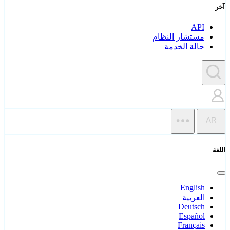
آخر
API
مستشار النظام
حالة الخدمة
AR
اللغة
English
العربية
Deutsch
Español
Français