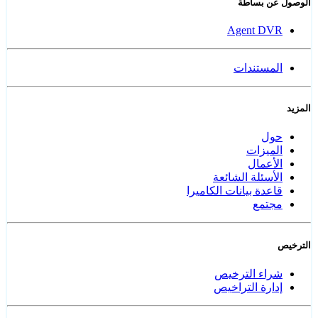
الوصول عن بساطة
Agent DVR
المستندات
المزيد
حول
الميزات
الأعمال
الأسئلة الشائعة
قاعدة بيانات الكاميرا
مجتمع
الترخيص
شراء الترخيص
إدارة التراخيص