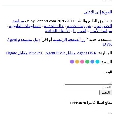
العودة إلى الأعلى
© حقوق الطبع والنشر 2011-2026 iSpyConnect.com -
سياسة
الخصوصية
-
شروط الخدمة
-
حالة الخدمة
-
المعلومات القانونية
-
سياسة الأمان
-
اتصل بنا
-
الأسئلة الشائعة
مستخدم جديد؟
زر الصفحة الرئيسية
أو اقرأ
دليل مستخدم Agent
DVR
المقارنة:
Agent DVR مقابل Blue Iris
Agent DVR مقابل Frigate
·
السمة:
البحث
البحث
معالج اتصال كاميرا IP Fisotech