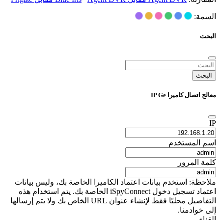
السمة:
البحث
البحث
معالج اتصال كاميرا IP Ge
IP
اسم المستخدم
كلمة المرور
ملاحظة: استخدم بيانات اعتماد الكاميرا الخاصة بك، وليس بيانات
اعتماد تسجيل دخول iSpyConnect الخاصة بك. يتم استخدام هذه
التفاصيل محليًا فقط لإنشاء عنوان URL الخاص بك ولا يتم إرسالها
إلى خوادمنا.
القناة