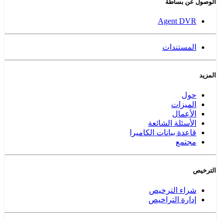
الوصول عن بساطة
Agent DVR
المستندات
المزيد
حول
الميزات
الأعمال
الأسئلة الشائعة
قاعدة بيانات الكاميرا
مجتمع
الترخيص
شراء الترخيص
إدارة التراخيص