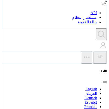
آخر
API
مستشار النظام
حالة الخدمة
AR
اللغة
English
العربية
Deutsch
Español
Français