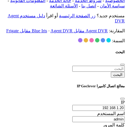
الخصوصية
-
شروط الخدمة
-
حالة الخدمة
-
المعلومات القانونية
-
سياسة الأمان
-
اتصل بنا
-
الأسئلة الشائعة
مستخدم جديد؟
زر الصفحة الرئيسية
أو اقرأ
دليل مستخدم Agent
DVR
المقارنة:
Agent DVR مقابل Blue Iris
Agent DVR مقابل Frigate
·
السمة:
البحث
البحث
معالج اتصال كاميرا IP Goclever
IP
اسم المستخدم
كلمة المرور