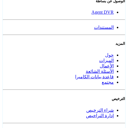
الوصول عن بساطة
Agent DVR
المستندات
المزيد
حول
الميزات
الأعمال
الأسئلة الشائعة
قاعدة بيانات الكاميرا
مجتمع
الترخيص
شراء الترخيص
إدارة التراخيص