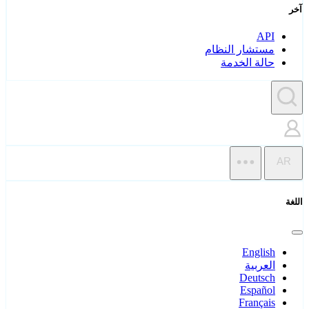
آخر
API
مستشار النظام
حالة الخدمة
AR
اللغة
English
العربية
Deutsch
Español
Français