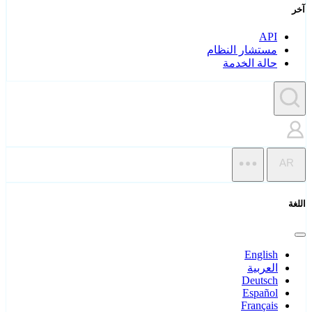
آخر
API
مستشار النظام
حالة الخدمة
AR
اللغة
English
العربية
Deutsch
Español
Français