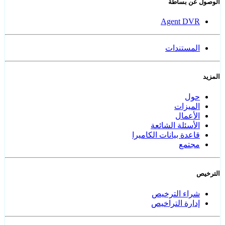
الوصول عن بساطة
Agent DVR
المستندات
المزيد
حول
الميزات
الأعمال
الأسئلة الشائعة
قاعدة بيانات الكاميرا
مجتمع
الترخيص
شراء الترخيص
إدارة التراخيص