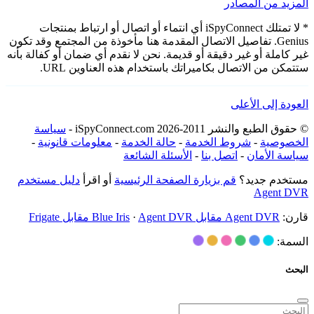
المزيد من المصادر
* لا تمتلك iSpyConnect أي انتماء أو اتصال أو ارتباط بمنتجات
Genius. تفاصيل الاتصال المقدمة هنا مأخوذة من المجتمع وقد تكون
غير كاملة أو غير دقيقة أو قديمة. نحن لا نقدم أي ضمان أو كفالة بأنه
ستتمكن من الاتصال بكاميراتك باستخدام هذه العناوين URL.
العودة إلى الأعلى
© حقوق الطبع والنشر 2011-2026 iSpyConnect.com -
سياسة
الخصوصية
-
شروط الخدمة
-
حالة الخدمة
-
معلومات قانونية
-
سياسة الأمان
-
اتصل بنا
-
الأسئلة الشائعة
مستخدم جديد؟
قم بزيارة الصفحة الرئيسية
أو اقرأ
دليل مستخدم
Agent DVR
قارن:
Agent DVR مقابل Blue Iris
Agent DVR مقابل Frigate
·
السمة:
البحث