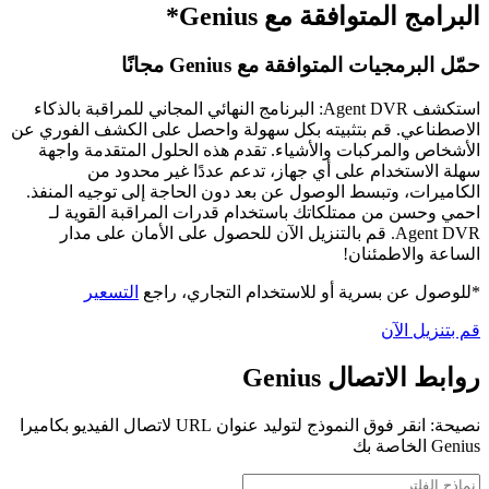
البرامج المتوافقة مع Genius*
حمّل البرمجيات المتوافقة مع Genius مجانًا
استكشف Agent DVR: البرنامج النهائي المجاني للمراقبة بالذكاء
الاصطناعي. قم بتثبيته بكل سهولة واحصل على الكشف الفوري عن
الأشخاص والمركبات والأشياء. تقدم هذه الحلول المتقدمة واجهة
سهلة الاستخدام على أي جهاز، تدعم عددًا غير محدود من
الكاميرات، وتبسط الوصول عن بعد دون الحاجة إلى توجيه المنفذ.
احمي وحسن من ممتلكاتك باستخدام قدرات المراقبة القوية لـ
Agent DVR. قم بالتنزيل الآن للحصول على الأمان على مدار
الساعة والاطمئنان!
*للوصول عن بسرية أو للاستخدام التجاري، راجع
التسعير
قم بتنزيل الآن
روابط الاتصال Genius
نصيحة: انقر فوق النموذج لتوليد عنوان URL لاتصال الفيديو بكاميرا
Genius الخاصة بك