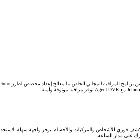
اعي مع كشف فوري للأشخاص والمركبات والأجسام. يوفر واجهة سهلة الاستخ