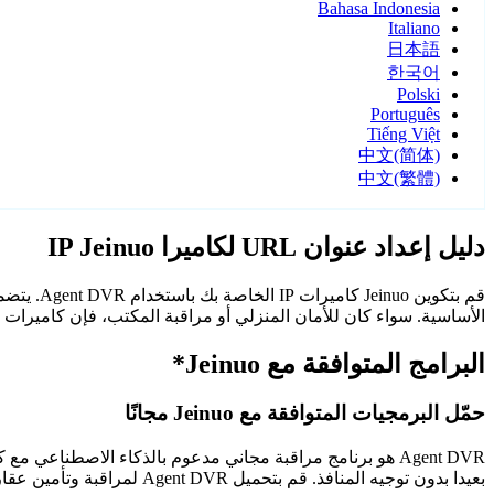
Bahasa Indonesia
Italiano
日本語
한국어
Polski
Português
Tiếng Việt
中文(简体)
中文(繁體)
دليل إعداد عنوان URL لكاميرا IP Jeinuo
الأساسية. سواء كان للأمان المنزلي أو مراقبة المكتب، فإن كاميرات Jeinuo مع Agent DVR توفر مراقبة موثوقة وآمنة.
البرامج المتوافقة مع Jeinuo*
حمّل البرمجيات المتوافقة مع Jeinuo مجانًا
Agent DVR هو برنامج مراقبة مجاني مدعوم بالذكاء الاصطن
بعيدا بدون توجيه المنافذ. قم بتحميل Agent DVR لمراقبة وتأمين عقارك على مدار الساعة.