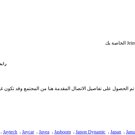
رابط
لا تملك iSpyConnect أي انتماء أو ارتباط أو تجمع مع منتجات Jeinuo. تم الحصول على تفاصيل الاتصال المق
,
Jaytech
,
Jaycar
,
Javea
,
Jasboom
,
Japon Dynamic
,
Japan
,
Janu