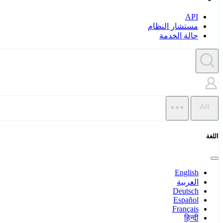
API
مستشار النظام
حالة الخدمة
AR
اللغة
English
العربية
Deutsch
Español
Français
हिन्दी