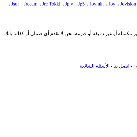
,
Jsur
,
Jrecam
,
Jrc Tokki
,
Jpjv
,
Jp5
,
Joymin
,
Joy
,
Jovision
دمة هنا من المجتمع وقد تكون غير مكتملة أو غير دقيقة أو قديمة. نحن لا نقدم أي ضمان أو كفالة بأنك
ن
-
اتصل بنا
-
الأسئلة الشائعة