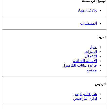
الوصول عن بساطة
Agent DVR
المستندات
المزيد
حول
الميزات
الأعمال
الأسئلة الشائعة
قاعدة بيانات الكاميرا
مجتمع
الترخيص
شراء الترخيص
إدارة التراخيص