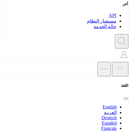
آخر
API
مستشار النظام
حالة الخدمة
AR
اللغة
English
العربية
Deutsch
Español
Français