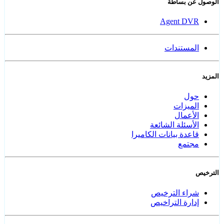
الوصول عن بساطة
Agent DVR
المستندات
المزيد
حول
الميزات
الأعمال
الأسئلة الشائعة
قاعدة بيانات الكاميرا
مجتمع
الترخيص
شراء الترخيص
إدارة التراخيص