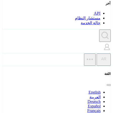
آخر
API
مستشار النظام
حالة الخدمة
AR
اللغة
English
العربية
Deutsch
Español
Français