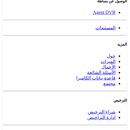
الوصول عن بساطة
Agent DVR
المستندات
المزيد
حول
الميزات
الأعمال
الأسئلة الشائعة
قاعدة بيانات الكاميرا
مجتمع
الترخيص
شراء الترخيص
إدارة التراخيص