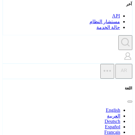
آخر
API
مستشار النظام
حالة الخدمة
AR
اللغة
English
العربية
Deutsch
Español
Français