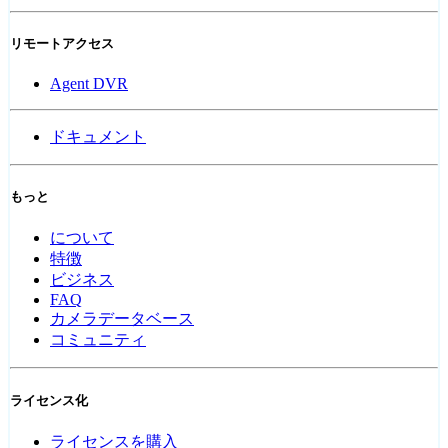
リモートアクセス
Agent DVR
ドキュメント
もっと
について
特徴
ビジネス
FAQ
カメラデータベース
コミュニティ
ライセンス化
ライセンスを購入