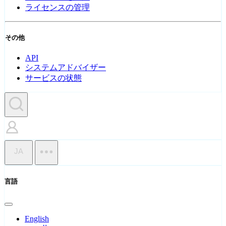
ライセンスの管理
その他
API
システムアドバイザー
サービスの状態
JA
言語
English