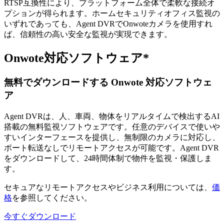
RTSP互換性により、プラットフォーム全体で柔軟な接続オ
プションが得られます。ホームセキュリティオフィス監視の
いずれであっても、Agent DVRでOnwoteカメラを使用すれ
ば、信頼性の高い安全な監視が実現できます。
Onwote対応ソフトウェア*
無料でダウンロードする Onwote 対応ソフトウェ
ア
Agent DVRは、人、車両、物体をリアルタイムで検出するAI
搭載の無料監視ソフトウェアです。任意のデバイスで使いや
すいインターフェースを提供し、無制限のカメラに対応し、
ポート転送なしでリモートアクセスが可能です。Agent DVR
をダウンロードして、24時間体制で物件を監視・保護しま
す。
セキュアなリモートアクセスやビジネス利用については、
価
格
を参照してください。
今すぐダウンロード