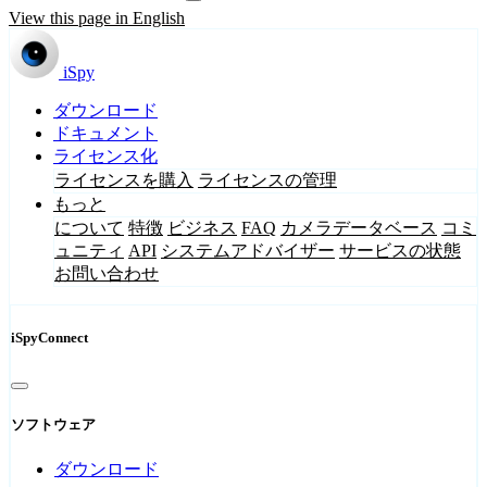
View this page in English
iSpy
ダウンロード
ドキュメント
ライセンス化
ライセンスを購入
ライセンスの管理
もっと
について
特徴
ビジネス
FAQ
カメラデータベース
コミ
ュニティ
API
システムアドバイザー
サービスの状態
お問い合わせ
iSpyConnect
ソフトウェア
ダウンロード