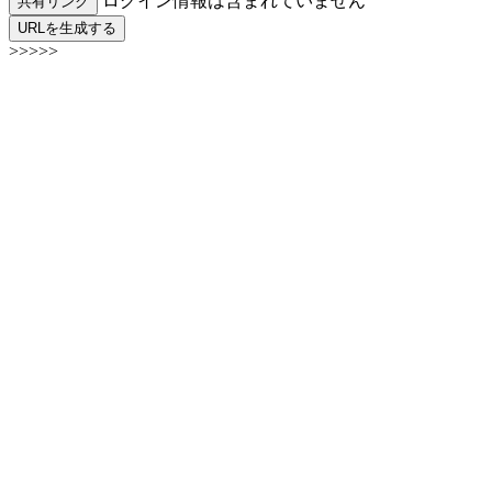
ログイン情報は含まれていません
共有リンク
URLを生成する
>>>>>