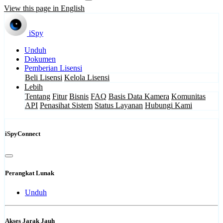
View this page in English
iSpy
Unduh
Dokumen
Pemberian Lisensi
Beli Lisensi
Kelola Lisensi
Lebih
Tentang
Fitur
Bisnis
FAQ
Basis Data Kamera
Komunitas
API
Penasihat Sistem
Status Layanan
Hubungi Kami
iSpyConnect
Perangkat Lunak
Unduh
Akses Jarak Jauh