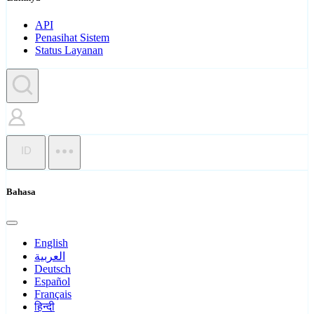
API
Penasihat Sistem
Status Layanan
ID
Bahasa
English
العربية
Deutsch
Español
Français
हिन्दी